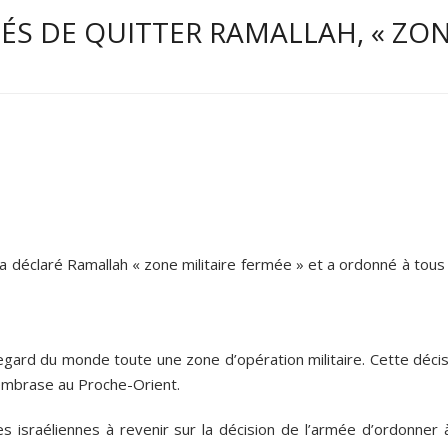
ÉS DE QUITTER RAMALLAH, « ZO
 a déclaré Ramallah « zone militaire fermée » et a ordonné à tous
regard du monde toute une zone d’opération militaire. Cette déci
embrase au Proche-Orient.
s israéliennes à revenir sur la décision de l’armée d’ordonner à