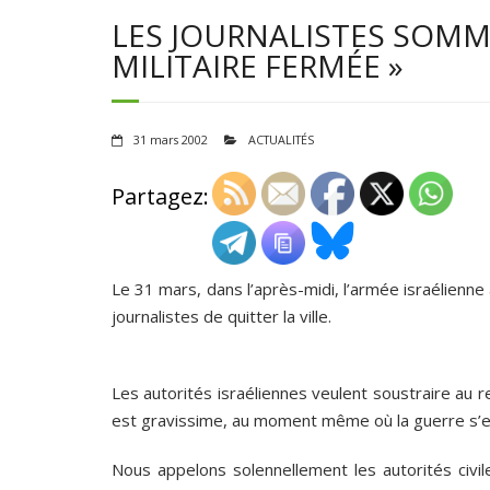
LES JOURNALISTES SOMM
MILITAIRE FERMÉE »
31 mars 2002
ACTUALITÉS
Partagez:
Le 31 mars, dans l’après-midi, l’armée israélienne
journalistes de quitter la ville.
Les autorités israéliennes veulent soustraire au 
est gravissime, au moment même où la guerre s’
Nous appelons solennellement les autorités civile