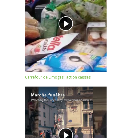
Carrefour de Limoges : action caisses