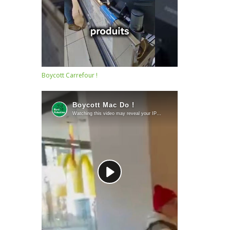
Boycott Carrefour !