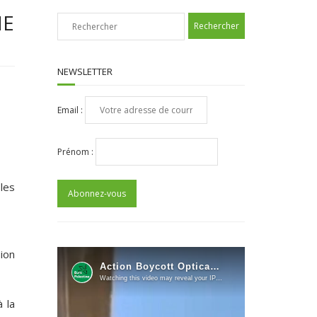
NE
NEWSLETTER
Email :
Prénom :
 les
sion
 la