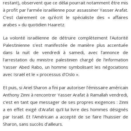
restant), observent que ce délai pourrait notamment être mis
à profit par l’armée israélienne pour assassiner Yasser Arafat.
C’est clairement ce qu’écrit le spécialiste des « affaires
arabes » du quotidien Haaretz.
La volonté israélienne de détruire complètement l’Autorité
Palestinienne s’est manifestée de manière plus accentuée
dans la nuit de vendredi à samedi, avec l’annonce de
l’arrestation du ministre palestinien chargé de l’information
Yasser Abed Rabo, un homme symbolisant les négociations
avec Israël et le « processus d’Oslo ».
Et puis, si Ariel Sharon a fini par autoriser l’émissaire américain
Anthony Zinni à rencontrer Yasser Arafat à Ramallah vendredi,
c’est en tant que messager de ses propres exigences : Zinni
a en effet exigé d’Arafat qu’il lui livre des hommes désignés
par Israël. Et l’Américain a accepté de se faire l’huissier de
Sharon, sans succès d’ailleurs.