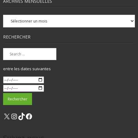
ARCHIVES MENSUELLES
Archives
mensuelles
RECHERCHER
entre les dates suivantes
X
Instagram
TikTok
Facebook
Suivez-nous