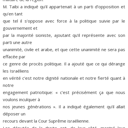
M. Taibi a indiqué qu’il appartenait à un parti d’opposition et
qu’en tant
que tel il s’oppose avec force à la politique suivie par le
gouvernement et
par la majorité sioniste, ajoutant qu’il représente avec son
parti une autre
unanimité, civile et arabe, et que cette unanimité ne sera pas
effacée par
ce genre de procès politique. Il a ajouté que ce qui dérange
les Israéliens
en vérité c’est notre dignité nationale et notre fierté quant à
notre
engagement patriotique: « c’est précisément ça que nous
voulons inculquer à
nos jeunes générations ». Il a indiqué également qu’il allait
déposer un
recours devant la Cour Suprême israélienne.
Les députés de la droite ont, de leur côté, montré leur