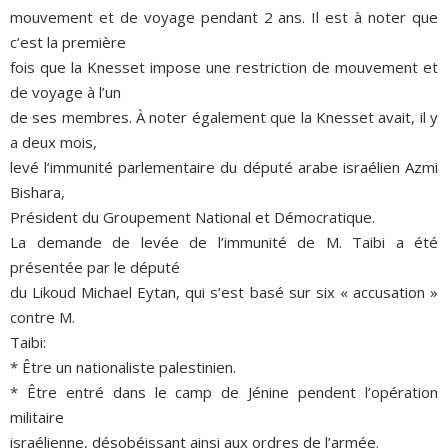
mouvement et de voyage pendant 2 ans. Il est à noter que
c’est la première
fois que la Knesset impose une restriction de mouvement et
de voyage à l’un
de ses membres. À noter également que la Knesset avait, il y
a deux mois,
levé l’immunité parlementaire du député arabe israélien Azmi
Bishara,
Président du Groupement National et Démocratique.
La demande de levée de l’immunité de M. Taibi a été
présentée par le député
du Likoud Michael Eytan, qui s’est basé sur six « accusation »
contre M.
Taibi:
* Être un nationaliste palestinien.
* Être entré dans le camp de Jénine pendent l’opération
militaire
israélienne, désobéissant ainsi aux ordres de l’armée.