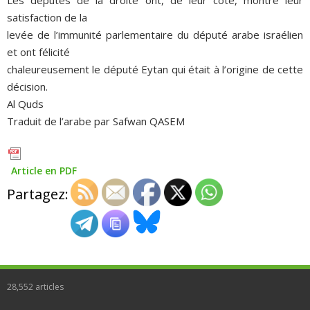
satisfaction de la
levée de l’immunité parlementaire du député arabe israélien
et ont félicité
chaleureusement le député Eytan qui était à l’origine de cette
décision.
Al Quds
Traduit de l’arabe par Safwan QASEM
Article en PDF
Partagez:
28,552
articles