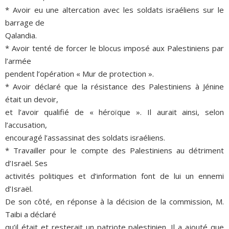
* Avoir eu une altercation avec les soldats israéliens sur le
barrage de
Qalandia.
* Avoir tenté de forcer le blocus imposé aux Palestiniens par
l’armée
pendent l’opération « Mur de protection ».
* Avoir déclaré que la résistance des Palestiniens à Jénine
était un devoir,
et l’avoir qualifié de « héroïque ». Il aurait ainsi, selon
l’accusation,
encouragé l’assassinat des soldats israéliens.
* Travailler pour le compte des Palestiniens au détriment
d’Israël. Ses
activités politiques et d’information font de lui un ennemi
d’Israël.
De son côté, en réponse à la décision de la commission, M.
Taibi a déclaré
qu’il était et resterait un patriote palestinien. Il a ajouté que