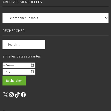
ARCHIVES MENSUELLES
Archives
mensuelles
RECHERCHER
entre les dates suivantes
X
Instagram
TikTok
Facebook