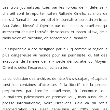
Les trois journalistes tués par les forces de « défense »
d’Israël sont le reporter italien Raffaele Ciriello, au mois de
mars à Ramallah, puis en juillet le journaliste palestinien Imad
Abu Zahra, blessé à Djénine par des soldats israéliens qui
interdirent ensuite l’arrivée de secours, et Issam Tillawi, de la
radio Voice of Palestine, en septembre à Ramallah.
La Cisjordanie a été désignée par le CPJ comme la région la
plus dangereuse au monde pour un journaliste, du fait des
exactions de l’armée de la « seule démocratie du Moyen-
Orient », selon l’expression consacrée.
La consultation des archives de http://www.cpj.org récapitule
ainsi les centaines d’atteintes à la liberté de la presse
perpétrées par l’armée israélienne, à l’encontre des
journalistes palestiniens en premier lieu , mais aussi de la
presse internationale, voire israéliens. Cela va du refus
d’accréditation (qui s’est généralisé en 2002 pour les