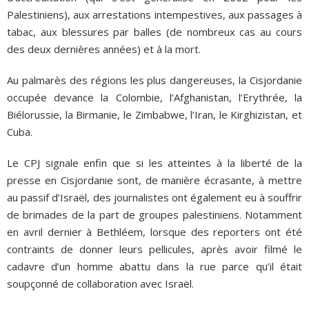
Palestiniens), aux arrestations intempestives, aux passages à
tabac, aux blessures par balles (de nombreux cas au cours
des deux dernières années) et à la mort.
Au palmarès des régions les plus dangereuses, la Cisjordanie
occupée devance la Colombie, l’Afghanistan, l’Erythrée, la
Biélorussie, la Birmanie, le Zimbabwe, l’Iran, le Kirghizistan, et
Cuba.
Le CPJ signale enfin que si les atteintes à la liberté de la
presse en Cisjordanie sont, de manière écrasante, à mettre
au passif d’Israël, des journalistes ont également eu à souffrir
de brimades de la part de groupes palestiniens. Notamment
en avril dernier à Bethléem, lorsque des reporters ont été
contraints de donner leurs pellicules, après avoir filmé le
cadavre d’un homme abattu dans la rue parce qu’il était
soupçonné de collaboration avec Israël.