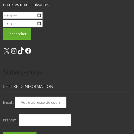
entre les dates suivantes
X
Instagram
TikTok
Facebook
Suivez-nous
LETTRE D’INFORMATION
Email :
Prénom :