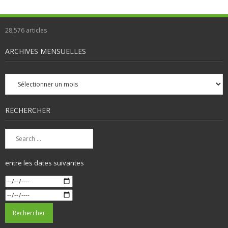
28,576
articles
ARCHIVES MENSUELLES
Archives
mensuelles
RECHERCHER
entre les dates suivantes