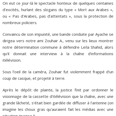
On eut ce jour-là le spectacle honteux de quelques centaines
d’excités, hurlant des slogans du type « Mort aux Arabes »,
ou « Pas d’Arabes, pas d’attentats », sous la protection de
nombreux policiers.
Convaincu de son impunité, une bande conduite par Ayache se
dirigea vers notre ami Zouhair A., venu sur les lieux montrer
notre détermination commune à défendre Leïla Shahid, alors
qu’il donnait une interview à la chaîne d’informations
itélévision.
Sous l’oeil de la caméra, Zouhair fut violemment frappé d’un
coup de casque, et projeté à terre.
Après le dépôt de plainte, la justice finit par ordonner le
visionnage de la cassette d’itélévision que la chaîne, avec une
grande lâcheté, s’était bien gardée de diffuser à l’antenne (on
imagine les choux gras qu’auraient fait les médias avec une
situation inverse !)