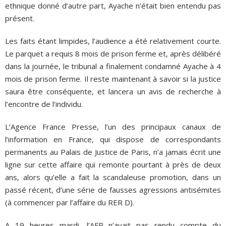
ethnique donné d’autre part, Ayache n’était bien entendu pas
présent.
Les faits étant limpides, l’audience a été relativement courte.
Le parquet a requis 8 mois de prison ferme et, après délibéré
dans la journée, le tribunal a finalement condamné Ayache à 4
mois de prison ferme. Il reste maintenant à savoir si la justice
saura être conséquente, et lancera un avis de recherche à
l’encontre de l’individu.
L’Agence France Presse, l’un des principaux canaux de
l’information en France, qui dispose de correspondants
permanents au Palais de Justice de Paris, n’a jamais écrit une
ligne sur cette affaire qui remonte pourtant à près de deux
ans, alors qu’elle a fait la scandaleuse promotion, dans un
passé récent, d’une série de fausses agressions antisémites
(à commencer par l’affaire du RER D).
A 19 heures mardi, l’AFP n’avait pas rendu compte du