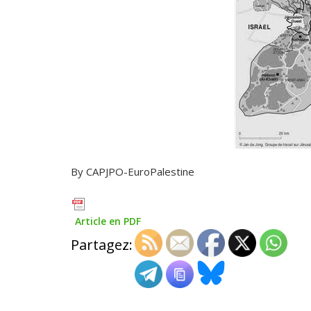
By CAPJPO-EuroPalestine
Article en PDF
Partagez: