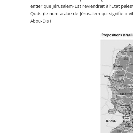
entier que Jérusalem-Est reviendrait à l’Etat palesti
Qods (le nom arabe de Jérusalem qui signifie « vil
Abou-Dis !