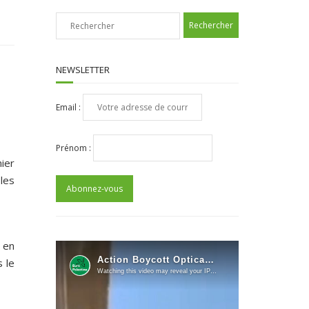
NEWSLETTER
Email :
Prénom :
mier
les
 en
 le