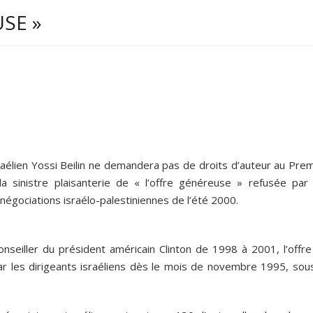
USE »
sraélien Yossi Beilin ne demandera pas de droits d’auteur au Pre
 la sinistre plaisanterie de « l’offre généreuse » refusée par 
s négociations israélo-palestiniennes de l’été 2000.
nseiller du président américain Clinton de 1998 à 2001, l’offre
ar les dirigeants israéliens dès le mois de novembre 1995, sous