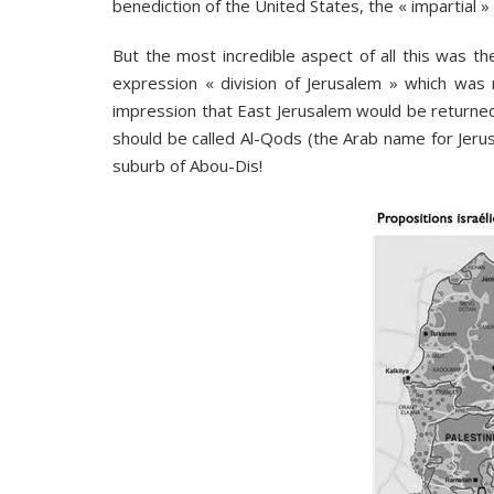
benediction of the United States, the « impartial » 
But the most incredible aspect of all this was t
expression « division of Jerusalem » which was
impression that East Jerusalem would be returned t
should be called Al-Qods (the Arab name for Jerusa
suburb of Abou-Dis!