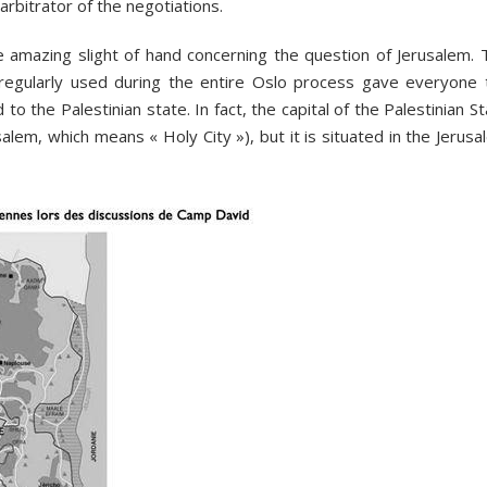
arbitrator of the negotiations.
he amazing slight of hand concerning the question of Jerusalem. 
 regularly used during the entire Oslo process gave everyone 
o the Palestinian state. In fact, the capital of the Palestinian S
lem, which means « Holy City »), but it is situated in the Jerus