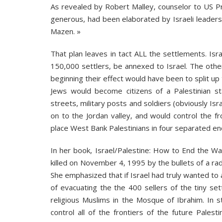
As revealed by Robert Malley, counselor to US Pre
generous, had been elaborated by Israeli leaders
Mazen. »
That plan leaves in tact ALL the settlements. Isr
150,000 settlers, be annexed to Israel. The other
beginning their effect would have been to split up
Jews would become citizens of a Palestinian s
streets, military posts and soldiers (obviously Is
on to the Jordan valley, and would control the fr
place West Bank Palestinians in four separated enc
In her book, Israel/Palestine: How to End the Wa
killed on November 4, 1995 by the bullets of a radi
She emphasized that if Israel had truly wanted to
of evacuating the the 400 sellers of the tiny se
religious Muslims in the Mosque of Ibrahim. In s
control all of the frontiers of the future Palest