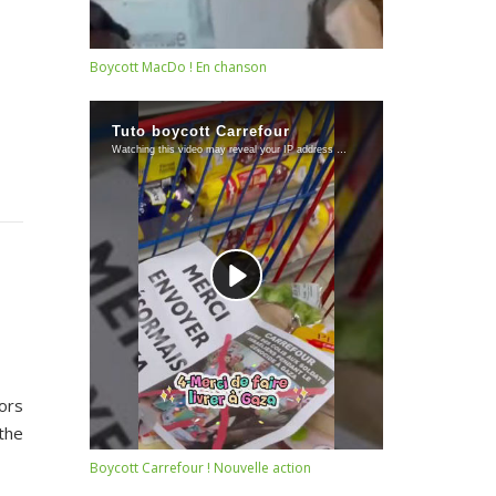
Boycott MacDo ! En chanson
hors
the
Boycott Carrefour ! Nouvelle action