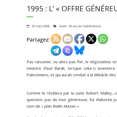
1995 : L’ « OFFRE GÉNÉRE
20 mars 2008
Israël : 60 ans de mystifications
Partagez:
Pas rancunier, ou alors pas fier, le négociateur i
ministre Ehud Barak, lorsque celui-ci inventera
Palestiniens, et qui aurait conduit à la débâcle de
Comme le révèlera par la suite Robert Malley, co
question, pas du tout généreuse, fut élaborée p
nom de « plan Beilin-Mazen ».