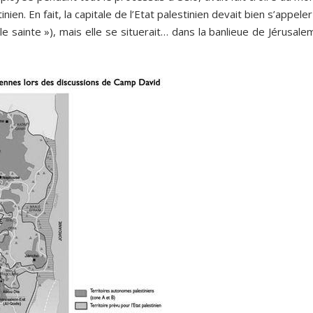
nien. En fait, la capitale de l’Etat palestinien devait bien s’appeler
le sainte »), mais elle se situerait… dans la banlieue de Jérusale