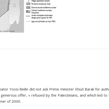
otiator Yossi Beilin did not ask Prime minister Ehud Barak for aut
generous offer, » refused by the Palestinians, and which led to 
mmer of 2000.