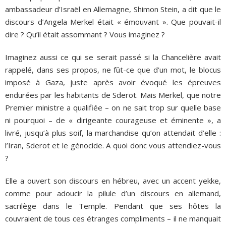
ambassadeur d’Israël en Allemagne, Shimon Stein, a dit que le
discours d’Angela Merkel était « émouvant ». Que pouvait-il
dire ? Qu’il était assommant ? Vous imaginez ?
Imaginez aussi ce qui se serait passé si la Chancelière avait
rappelé, dans ses propos, ne fût-ce que d’un mot, le blocus
imposé à Gaza, juste après avoir évoqué les épreuves
endurées par les habitants de Sderot. Mais Merkel, que notre
Premier ministre a qualifiée – on ne sait trop sur quelle base
ni pourquoi – de « dirigeante courageuse et éminente », a
livré, jusqu’à plus soif, la marchandise qu’on attendait d’elle :
l’Iran, Sderot et le génocide. A quoi donc vous attendiez-vous
?
Elle a ouvert son discours en hébreu, avec un accent yekke,
comme pour adoucir la pilule d’un discours en allemand,
sacrilège dans le Temple. Pendant que ses hôtes la
couvraient de tous ces étranges compliments – il ne manquait