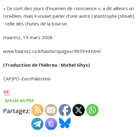
« Ce sont des jours d’examen de conscience », a dit ailleurs un
Israélien, mais il voulait parler d’une autre catastrophe [shoah]
: celle des chutes de la bourse.
Haaretz, 19 mars 2008
www.haaretz.co.il/hasite/spages/965944.html
(Traduction de l’hébreu : Michel Ghys)
CAPJPO-EuroPalestine
Article en PDF
Partagez: