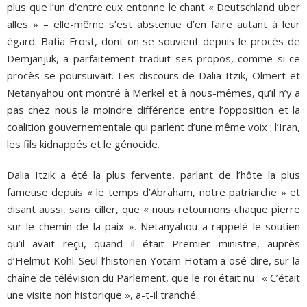
plus que l’un d’entre eux entonne le chant « Deutschland über
alles » – elle-même s’est abstenue d’en faire autant à leur
égard. Batia Frost, dont on se souvient depuis le procès de
Demjanjuk, a parfaitement traduit ses propos, comme si ce
procès se poursuivait. Les discours de Dalia Itzik, Olmert et
Netanyahou ont montré à Merkel et à nous-mêmes, qu’il n’y a
pas chez nous la moindre différence entre l’opposition et la
coalition gouvernementale qui parlent d’une même voix : l’Iran,
les fils kidnappés et le génocide.
Dalia Itzik a été la plus fervente, parlant de l’hôte la plus
fameuse depuis « le temps d’Abraham, notre patriarche » et
disant aussi, sans ciller, que « nous retournons chaque pierre
sur le chemin de la paix ». Netanyahou a rappelé le soutien
qu’il avait reçu, quand il était Premier ministre, auprès
d’Helmut Kohl. Seul l’historien Yotam Hotam a osé dire, sur la
chaîne de télévision du Parlement, que le roi était nu : « C’était
une visite non historique », a-t-il tranché.