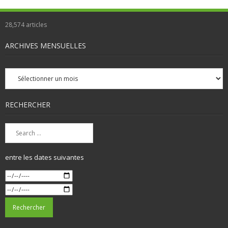
28,574
articles
ARCHIVES MENSUELLES
Archives
mensuelles
RECHERCHER
entre les dates suivantes