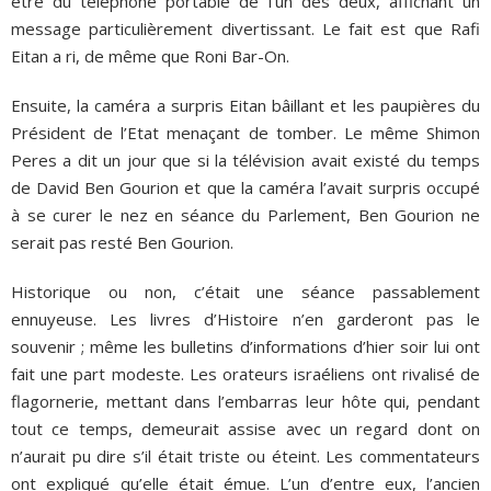
être du téléphone portable de l’un des deux, affichant un
message particulièrement divertissant. Le fait est que Rafi
Eitan a ri, de même que Roni Bar-On.
Ensuite, la caméra a surpris Eitan bâillant et les paupières du
Président de l’Etat menaçant de tomber. Le même Shimon
Peres a dit un jour que si la télévision avait existé du temps
de David Ben Gourion et que la caméra l’avait surpris occupé
à se curer le nez en séance du Parlement, Ben Gourion ne
serait pas resté Ben Gourion.
Historique ou non, c’était une séance passablement
ennuyeuse. Les livres d’Histoire n’en garderont pas le
souvenir ; même les bulletins d’informations d’hier soir lui ont
fait une part modeste. Les orateurs israéliens ont rivalisé de
flagornerie, mettant dans l’embarras leur hôte qui, pendant
tout ce temps, demeurait assise avec un regard dont on
n’aurait pu dire s’il était triste ou éteint. Les commentateurs
ont expliqué qu’elle était émue. L’un d’entre eux, l’ancien