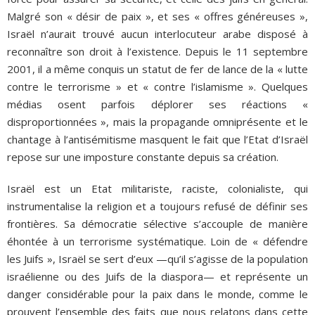
Malgré son « désir de paix », et ses « offres généreuses »,
Israël n’aurait trouvé aucun interlocuteur arabe disposé à
reconnaître son droit à l’existence. Depuis le 11 septembre
2001, il a même conquis un statut de fer de lance de la « lutte
contre le terrorisme » et « contre l’islamisme ». Quelques
médias osent parfois déplorer ses réactions «
disproportionnées », mais la propagande omniprésente et le
chantage à l’antisémitisme masquent le fait que l’Etat d’Israël
repose sur une imposture constante depuis sa création.
Israël est un Etat militariste, raciste, colonialiste, qui
instrumentalise la religion et a toujours refusé de définir ses
frontières. Sa démocratie sélective s’accouple de manière
éhontée à un terrorisme systématique. Loin de « défendre
les Juifs », Israël se sert d’eux —qu’il s’agisse de la population
israélienne ou des Juifs de la diaspora— et représente un
danger considérable pour la paix dans le monde, comme le
prouvent l’ensemble des faits que nous relatons dans cette