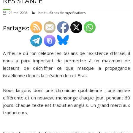
RESISTANCE
ADHÉSIONS, DONS, CONTACT
20 mai 2008
Israël : 60 ans de mystifications
Partagez:
A l’heure où l’on célèbre les 60 ans de l’existence d’Israël, il
nous a paru important de permettre à un maximum de
lecteurs de déchiffrer ce que masque la propagande
israélienne depuis la création de cet Etat.
Nous lançons donc une chronique quotidienne : une année
différente et un nouveau mensonge chaque jour, pendant 60
jours. Chaque texte est traduit en anglais. Un grand merci aux
traducteurs.