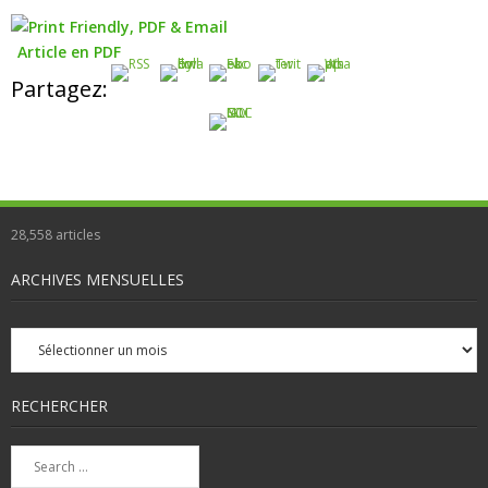
Article en PDF
Partagez:
28,558
articles
ARCHIVES MENSUELLES
Archives
mensuelles
RECHERCHER