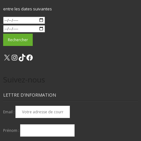
entre les dates suivantes
X
Instagram
TikTok
Facebook
Suivez-nous
LETTRE D’INFORMATION
Email :
Prénom :