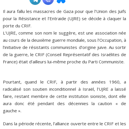
Il aura fallu les massacres de Gaza pour que l’Union des Juifs
ADHÉSIONS, DONS, CONTACT
pour la Résistance et l’Entraide (UJRE) se décide à claquer la
porte du CRIF.
L’UJRE, comme son nom le suggère, est une association née
au cours de la deuxième guerre mondiale, sous l’Occupation, à
l’initiative de résistants communistes d’origine juive. Au sortir
de la guerre, le CRIF (Conseil Représentatif des Israélites de
France) était d’ailleurs lui-même proche du Parti Communiste.
Pourtant, quand le CRIF, à partir des années 1960, a
radicalisé son soutien inconditionnel à Israël, l’UJRE a laissé
faire, restant membre de cette institution sioniste, dont elle
aura donc été pendant des décennies la caution « de
gauche ».
Dans la période récente, l’alliance ouverte entre le CRIF et les