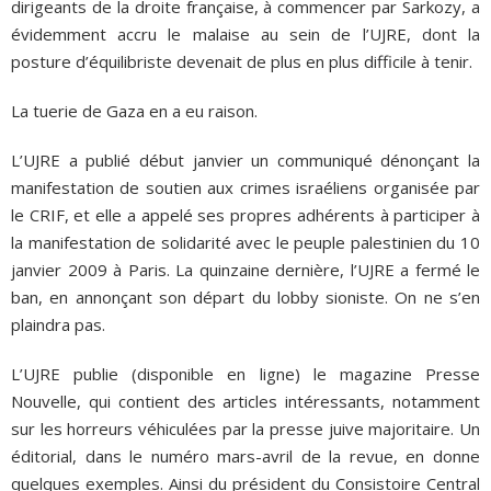
dirigeants de la droite française, à commencer par Sarkozy, a
évidemment accru le malaise au sein de l’UJRE, dont la
posture d’équilibriste devenait de plus en plus difficile à tenir.
La tuerie de Gaza en a eu raison.
L’UJRE a publié début janvier un communiqué dénonçant la
manifestation de soutien aux crimes israéliens organisée par
le CRIF, et elle a appelé ses propres adhérents à participer à
la manifestation de solidarité avec le peuple palestinien du 10
janvier 2009 à Paris. La quinzaine dernière, l’UJRE a fermé le
ban, en annonçant son départ du lobby sioniste. On ne s’en
plaindra pas.
L’UJRE publie (disponible en ligne) le magazine Presse
Nouvelle, qui contient des articles intéressants, notamment
sur les horreurs véhiculées par la presse juive majoritaire. Un
éditorial, dans le numéro mars-avril de la revue, en donne
quelques exemples. Ainsi du président du Consistoire Central