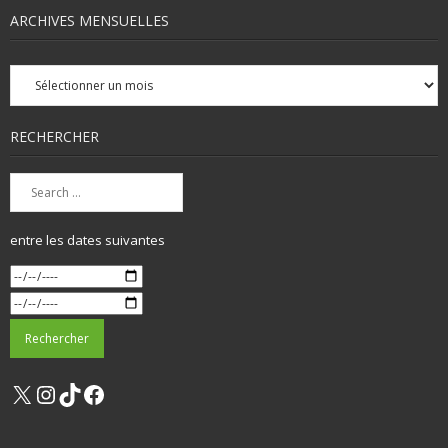
ARCHIVES MENSUELLES
Archives
mensuelles
RECHERCHER
entre les dates suivantes
X
Instagram
TikTok
Facebook