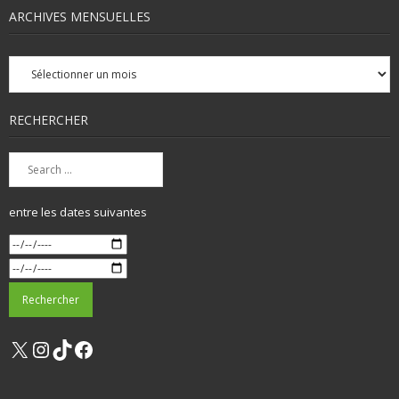
ARCHIVES MENSUELLES
Archives
mensuelles
RECHERCHER
entre les dates suivantes
X
Instagram
TikTok
Facebook