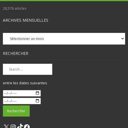
28,578
articles
ARCHIVES MENSUELLES
Archives
mensuelles
RECHERCHER
entre les dates suivantes
X
Instagram
TikTok
Facebook