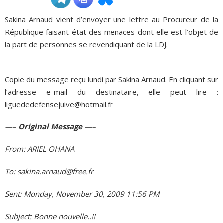
Sakina Arnaud vient d’envoyer une lettre au Procureur de la
ADHÉSIONS, DONS, CONTACT
République faisant état des menaces dont elle est l’objet de
la part de personnes se revendiquant de la LDJ.
Copie du message reçu lundi par Sakina Arnaud. En cliquant sur
l’adresse e-mail du destinataire, elle peut lire :
liguededefensejuive@hotmail.fr
—– Original Message —–
From: ARIEL OHANA
To: sakina.arnaud@free.fr
Sent: Monday, November 30, 2009 11:56 PM
Subject: Bonne nouvelle..!!