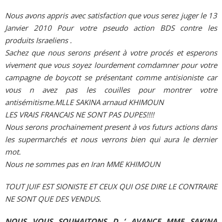
Nous avons appris avec satisfaction que vous serez juger le 13
Janvier 2010 Pour votre pseudo action BDS contre les
produits Israeliens .
Sachez que nous serons présent à votre procés et esperons
vivement que vous soyez lourdement comdamner pour votre
campagne de boycott se présentant comme antisioniste car
vous n avez pas les couilles pour montrer votre
antisémitisme.MLLE SAKINA arnaud KHIMOUN
LES VRAIS FRANCAIS NE SONT PAS DUPES!!!!
Nous serons prochainement present à vos futurs actions dans
les supermarchés et nous verrons bien qui aura le dernier
mot.
Nous ne sommes pas en Iran MME KHIMOUN
TOUT JUIF EST SIONISTE ET CEUX QUI OSE DIRE LE CONTRAIRE
NE SONT QUE DES VENDUS.
NOUS VOUS SOUHAITONS D ‘ AVANCE MME SAKINA