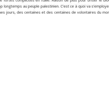
 fortes complicités en Italie. Raison de plus pour briser le blo
rop longtemps au peuple palestinien. C’est ce à quoi va s’employe
ques jours, des centaines et des centaines de volontaires du mo