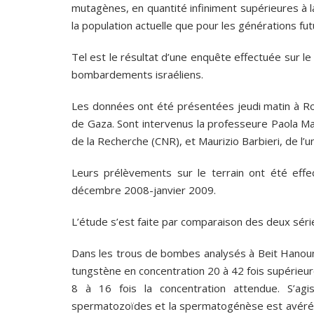
mutagènes, en quantité infiniment supérieures à l
la population actuelle que pour les générations fut
Tel est le résultat d’une enquête effectuée sur le 
bombardements israéliens.
Les données ont été présentées jeudi matin à Ro
de Gaza. Sont intervenus la professeure Paola Man
de la Recherche (CNR), et Maurizio Barbieri, de l’u
Leurs prélèvements sur le terrain ont été effe
décembre 2008-janvier 2009.
L’étude s’est faite par comparaison des deux séri
Dans les trous de bombes analysés à Beit Hanoun,
tungstène en concentration 20 à 42 fois supérieur
8 à 16 fois la concentration attendue. S’ag
spermatozoïdes et la spermatogénèse est avérée, 