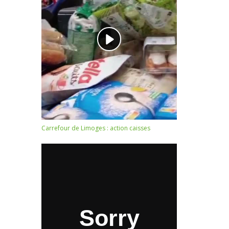
Carrefour de Limoges : action caisses