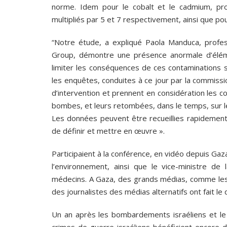
norme. Idem pour le cobalt et le cadmium, pro
multipliés par 5 et 7 respectivement, ainsi que po
“Notre étude, a expliqué Paola Manduca, prof
Group, démontre une présence anormale d’éléme
limiter les conséquences de ces contaminations s
les enquêtes, conduites à ce jour par la commis
d’intervention et prennent en considération les c
bombes, et leurs retombées, dans le temps, sur l
Les données peuvent être recueillies rapidemen
de définir et mettre en œuvre ».
Participaient à la conférence, en vidéo depuis Gaza,
l’environnement, ainsi que le vice-ministre de 
médecins. A Gaza, des grands médias, comme les 
des journalistes des médias alternatifs ont fait le
Un an après les bombardements israéliens et le