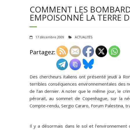
COMMENT LES BOMBARDE
EMPOISONNÉ LA TERRE D
17 décembre 2009
ACTUALITÉS
Partagez:
Des chercheurs italiens ont présenté jeudi à Ro
terribles conséquences environnementales des no
de l’an dernier. A noter que le même jour, le cri
pérorait, au sommet de Copenhague, sur la néc
Compte-rendu, Sergio Cararo, Forum Palestina, t
Il y a désormais dans le sol et l’environnemen