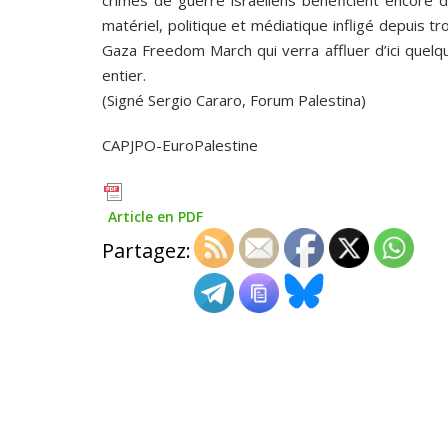
crimes de guerre israéliens bénéficient encore de
matériel, politique et médiatique infligé depuis t
Gaza Freedom March qui verra affluer d’ici quel
entier.
(Signé Sergio Cararo, Forum Palestina)
CAPJPO-EuroPalestine
Article en PDF
Partagez: