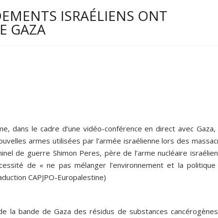
MENTS ISRAÉLIENS ONT
E GAZA
me, dans le cadre d’une vidéo-conférence en direct avec Gaza, 
uvelles armes utilisées par l’armée israélienne lors des massac
minel de guerre Shimon Peres, père de l’arme nucléaire israélien
essité de « ne pas mélanger l’environnement et la politique 
raduction CAPJPO-Europalestine)
t de la bande de Gaza des résidus de substances cancérogènes