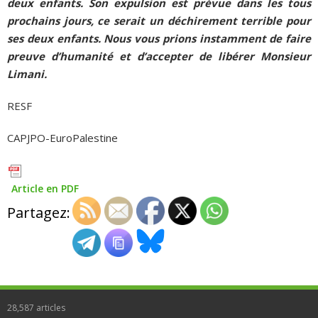
deux enfants. Son expulsion est prévue dans les tous
prochains jours, ce serait un déchirement terrible pour
ses deux enfants. Nous vous prions instamment de faire
preuve d’humanité et d’accepter de libérer Monsieur
Limani.
RESF
CAPJPO-EuroPalestine
Article en PDF
Partagez:
28,587
articles