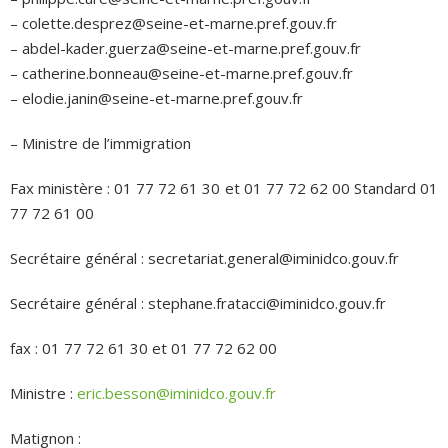
– colette.desprez@seine-et-marne.pref.gouv.fr
– abdel-kader.guerza@seine-et-marne.pref.gouv.fr
– catherine.bonneau@seine-et-marne.pref.gouv.fr
– elodie.janin@seine-et-marne.pref.gouv.fr
– Ministre de l’immigration
Fax ministère : 01 77 72 61 30 et 01 77 72 62 00 Standard 01
77 72 61 00
Secrétaire général : secretariat.general@iminidco.gouv.fr
Secrétaire général : stephane.fratacci@iminidco.gouv.fr
fax : 01 77 72 61 30 et 01 77 72 62 00
Ministre :
eric.besson@iminidco.gouv.fr
Matignon :