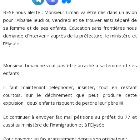
RESF nous alerte : Monsieur Limani va être mis dans un avion
ADHÉSIONS, DONS, CONTACT
pour l’Albanie jeudi ou vendredi et se trouver ainsi séparé de
sa femme et de ses enfants. Education sans frontières nous
demande d’intervenir auprès de la préfecture, le ministère et
l’Elysée.
Monsieur Limani ne veut pas être arraché à sa femme et ses
enfants !
Il faut maintenant téléphoner, insister, tout en restant
courtois, sur le déchirement que peut produire cette
expulsion : deux enfants risquent de perdre leur père !!!!
Et continuer à envoyer fax mail pétitions au préfet du 77 et
aussi au ministère de l’immigration et à l’Elysée
Pour envoyer un fax gratuitement depuis son ordinateur :