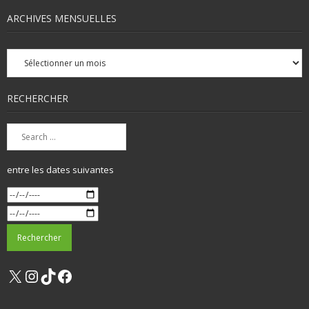
ARCHIVES MENSUELLES
Archives
mensuelles
RECHERCHER
entre les dates suivantes
X
Instagram
TikTok
Facebook