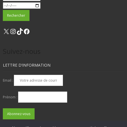
X
Instagram
TikTok
Facebook
Suivez-nous
LETTRE D’INFORMATION
Email :
Prénom :