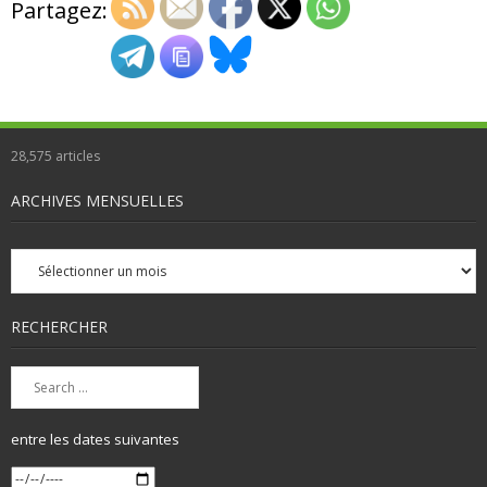
Partagez:
28,575
articles
ARCHIVES MENSUELLES
Archives
mensuelles
RECHERCHER
entre les dates suivantes