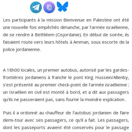
ADHÉSIONS, DONS, CONTACT
Les participants à la mission Bienvenue en Palestine ont été
une nouvelle fois empêchés dimanche, par l’armée israélienne,
de se rendre à Bethléem (Cisjordanie). En début de soirée, ils
faisaient route vers leurs hôtels à Amman, sous escorte de la
police jordanienne.
A 18h00 locales, un premier autobus, autorisé par les gardes-
frontières jordaniens à franchir le pont King Hussein/Allenby,
s’est présenté au premier check-point de l’armée israélienne ;
un Israélien en civil est monté à bord, et a dit aux passagers
qu’ils ne passeraient pas, sans fournir la moindre explication .
Puis il a ordonné au chauffeur de l’autobus jordanien de faire
demi-tour avec ses passagers, ce qu’il a fait. Les passagers,
dont les passeports avaient été conservés pour le passage