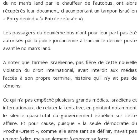
du no man’s land par le chauffeur de l’autobus, ont alors
récupérés leur document, chacun portant un tampon israélien
« Entry denied » (« Entrée refusée »).
Les passagers du deuxième bus n’ont pour leur part pas été
autorisés par la police jordanienne à franchir le dernier poste
avant le no man’s land.
A noter que l’armée israélienne, pas fière de cette nouvelle
violation du droit international, avait interdit aux médias
l’accès à son propre terminal, histoire qu’il n’y ait pas de
témoins.
Ce qui n’a pas empêché plusieurs grands médias, israéliens et
internationaux, de relater la tentative, en pointant notamment
le silence quasi-total du gouvernement israélien sur cette
affaire. Et pour cause, puisque « la seule démocratie du
Proche-Orient », comme elle aime tant se définir, n’avait pas
un mot à dire, mais seulement à exercer sa force.