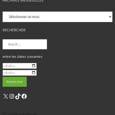
ARCHIVES MENSUELLES
Archives
mensuelles
RECHERCHER
entre les dates suivantes
X
Instagram
TikTok
Facebook
Suivez-nous