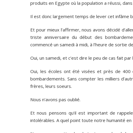
produits en Egypte où la population a réussi, da
Il est donc largement temps de lever cet infâme bl
Et pour mieux l’affirmer, nous avons décidé d’all
triste anniversaire du début des bombardement
commencé un samedi à midi, à l’heure de sortie de
Oui, un samedi, et c’est dire le peu de cas fait par l’E
Oui, les écoles ont été visées et près de 400 
bombardements. Sans compter les milliers d’autre
frères, leurs soeurs.
Nous n’avons pas oublié.
Et nous pensons qu’il est important de rappe
intolérables. A quel point toute notre humanité en