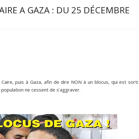
IRE A GAZA : DU 25 DÉCEMBRE
Caire, puis à Gaza, afin de dire NON à un blocus, qui est sorti
la population ne cessent de s’aggraver.