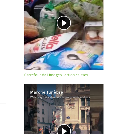
Carrefour de Limoges : action caisses