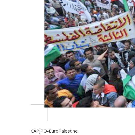
CAPJPO-EuroPalestine