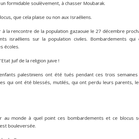
ns un formidable soulèvement, à chasser Moubarak.
ocus, que cela plaise ou non aux Israéliens.
er à la rencontre de la population gazaouie le 27 décembre proch
s israéliens sur la population civiles. Bombardements qui 
s écoles.
tat Juif de la religion juive !
enfants palestiniens ont été tués pendant ces trois semaines
s qui ont été blessés, mutilés, qui ont perdu leurs parents, le
ler au monde à quel point ces bombardements et ce blocus s
 est bouleversée.