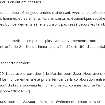
and ils en ont été chassés.
pulation depuis 6 longues années maintenant. Avec les conséquen
 hommes et les enfants. Au plan sanitaire, économique, scolaire
les bombardements aériens qui n’ont pas cessé depuis les terrib
ent. Les médias n’en parlent plus. Nos gouvernements contribuen
t près de 2 millions d’humains, privés, d’électricité, d’eau pota
ser cette barbarie.
9. Nous avons participé à la Marche pour Gaza. Nous avons 
! Le monde entier a été pris a témoin de la collaboration entre
n sont d’ailleurs souvenu le moment venu… comme raconte l’écriv
p.php?article4667)
ngues pour les Gazaouis. Mais des événements importants se s