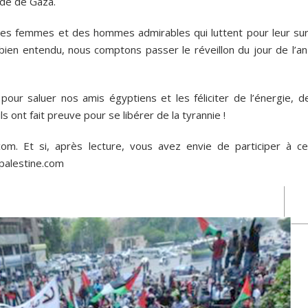
de de Gaza.
s femmes et des hommes admirables qui luttent pour leur sur
bien entendu, nous comptons passer le réveillon du jour de l’an
pour saluer nos amis égyptiens et les féliciter de l’énergie, de
ils ont fait preuve pour se libérer de la tyrannie !
com. Et si, après lecture, vous avez envie de participer à ce
palestine.com