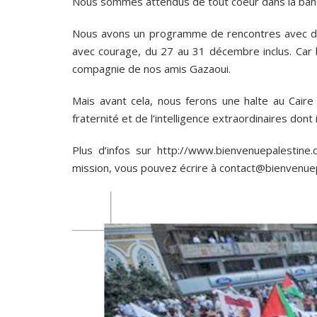
Nous sommes attendus de tout coeur dans la ban
Nous avons un programme de rencontres avec de
avec courage, du 27 au 31 décembre inclus. Car 
compagnie de nos amis Gazaoui.
Mais avant cela, nous ferons une halte au Caire 
fraternité et de l’intelligence extraordinaires dont 
Plus d’infos sur http://www.bienvenuepalestine.
mission, vous pouvez écrire à contact@bienvenue