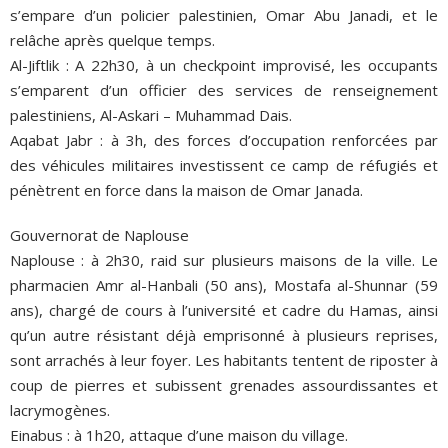
s’empare d’un policier palestinien, Omar Abu Janadi, et le
relâche après quelque temps.
Al-Jiftlik : A 22h30, à un checkpoint improvisé, les occupants
s’emparent d’un officier des services de renseignement
palestiniens, Al-Askari – Muhammad Dais.
Aqabat Jabr : à 3h, des forces d’occupation renforcées par
des véhicules militaires investissent ce camp de réfugiés et
pénètrent en force dans la maison de Omar Janada.
Gouvernorat de Naplouse
Naplouse : à 2h30, raid sur plusieurs maisons de la ville. Le
pharmacien Amr al-Hanbali (50 ans), Mostafa al-Shunnar (59
ans), chargé de cours à l’université et cadre du Hamas, ainsi
qu’un autre résistant déjà emprisonné à plusieurs reprises,
sont arrachés à leur foyer. Les habitants tentent de riposter à
coup de pierres et subissent grenades assourdissantes et
lacrymogènes.
Einabus : à 1h20, attaque d’une maison du village.