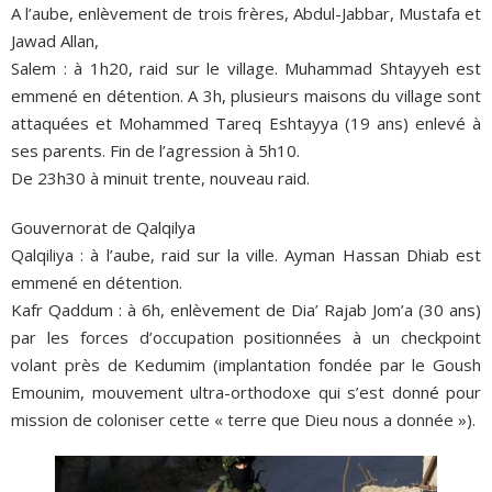
A l’aube, enlèvement de trois frères, Abdul-Jabbar, Mustafa et
Jawad Allan,
Salem : à 1h20, raid sur le village. Muhammad Shtayyeh est
emmené en détention. A 3h, plusieurs maisons du village sont
attaquées et Mohammed Tareq Eshtayya (19 ans) enlevé à
ses parents. Fin de l’agression à 5h10.
De 23h30 à minuit trente, nouveau raid.
Gouvernorat de Qalqilya
Qalqiliya : à l’aube, raid sur la ville. Ayman Hassan Dhiab est
emmené en détention.
Kafr Qaddum : à 6h, enlèvement de Dia’ Rajab Jom’a (30 ans)
par les forces d’occupation positionnées à un checkpoint
volant près de Kedumim (implantation fondée par le Goush
Emounim, mouvement ultra-orthodoxe qui s’est donné pour
mission de coloniser cette « terre que Dieu nous a donnée »).