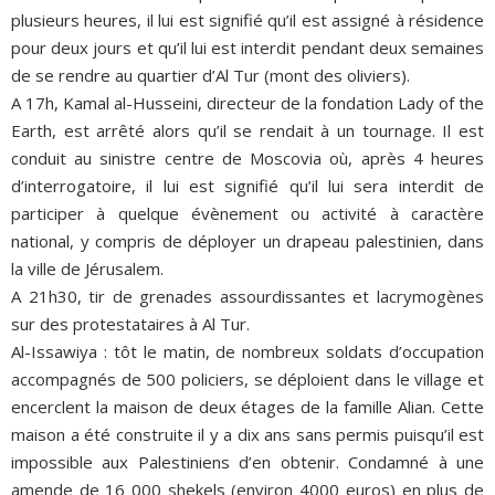
plusieurs heures, il lui est signifié qu’il est assigné à résidence
pour deux jours et qu’il lui est interdit pendant deux semaines
de se rendre au quartier d’Al Tur (mont des oliviers).
A 17h, Kamal al-Husseini, directeur de la fondation Lady of the
Earth, est arrêté alors qu’il se rendait à un tournage. Il est
conduit au sinistre centre de Moscovia où, après 4 heures
d’interrogatoire, il lui est signifié qu’il lui sera interdit de
participer à quelque évènement ou activité à caractère
national, y compris de déployer un drapeau palestinien, dans
la ville de Jérusalem.
A 21h30, tir de grenades assourdissantes et lacrymogènes
sur des protestataires à Al Tur.
Al-Issawiya : tôt le matin, de nombreux soldats d’occupation
accompagnés de 500 policiers, se déploient dans le village et
encerclent la maison de deux étages de la famille Alian. Cette
maison a été construite il y a dix ans sans permis puisqu’il est
impossible aux Palestiniens d’en obtenir. Condamné à une
amende de 16 000 shekels (environ 4000 euros) en plus de