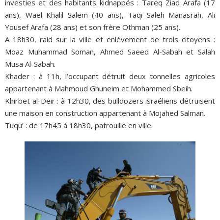
investies et des habitants kidnappés : Tareq Ziad Arafa (17
ans), Wael Khalil Salem (40 ans), Taqi Saleh Manasrah, Ali
Yousef Arafa (28 ans) et son frère Othman (25 ans).
A 18h30, raid sur la ville et enlèvement de trois citoyens :
Moaz Muhammad Soman, Ahmed Saeed Al-Sabah et Salah
Musa Al-Sabah.
Khader : à 11h, l’occupant détruit deux tonnelles agricoles
appartenant à Mahmoud Ghuneim et Mohammed Sbeih.
Khirbet al-Deir : à 12h30, des bulldozers israéliens détruisent
une maison en construction appartenant à Mojahed Salman.
Tuqu’ : de 17h45 à 18h30, patrouille en ville.