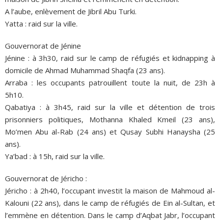
A l’aube, enlèvement de Jibril Abu Turki.
Yatta : raid sur la ville.
Gouvernorat de Jénine
Jénine : à 3h30, raid sur le camp de réfugiés et kidnapping à
domicile de Ahmad Muhammad Shaqfa (23 ans).
Arraba : les occupants patrouillent toute la nuit, de 23h à
5h10.
Qabatiya : à 3h45, raid sur la ville et détention de trois
prisonniers politiques, Mothanna Khaled Kmeil (23 ans),
Mo’men Abu al-Rab (24 ans) et Qusay Subhi Hanaysha (25
ans).
Ya’bad : à 15h, raid sur la ville.
Gouvernorat de Jéricho :
Jéricho : à 2h40, l’occupant investit la maison de Mahmoud al-
Kalouni (22 ans), dans le camp de réfugiés de Ein al-Sultan, et
l’emmène en détention. Dans le camp d’Aqbat Jabr, l’occupant