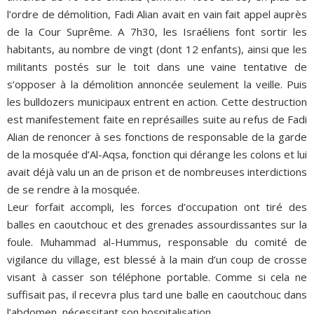
l’ordre de démolition, Fadi Alian avait en vain fait appel auprès
de la Cour Suprême. A 7h30, les Israéliens font sortir les
habitants, au nombre de vingt (dont 12 enfants), ainsi que les
militants postés sur le toit dans une vaine tentative de
s’opposer à la démolition annoncée seulement la veille. Puis
les bulldozers municipaux entrent en action. Cette destruction
est manifestement faite en représailles suite au refus de Fadi
Alian de renoncer à ses fonctions de responsable de la garde
de la mosquée d’Al-Aqsa, fonction qui dérange les colons et lui
avait déjà valu un an de prison et de nombreuses interdictions
de se rendre à la mosquée.
Leur forfait accompli, les forces d’occupation ont tiré des
balles en caoutchouc et des grenades assourdissantes sur la
foule. Muhammad al-Hummus, responsable du comité de
vigilance du village, est blessé à la main d’un coup de crosse
visant à casser son téléphone portable. Comme si cela ne
suffisait pas, il recevra plus tard une balle en caoutchouc dans
l’abdomen, nécessitant son hospitalisation.