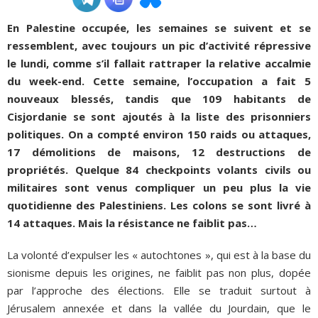
En Palestine occupée, les semaines se suivent et se
ADHÉSIONS, DONS, CONTACT
ressemblent, avec toujours un pic d’activité répressive
le lundi, comme s’il fallait rattraper la relative accalmie
du week-end. Cette semaine, l’occupation a fait 5
nouveaux blessés, tandis que 109 habitants de
Cisjordanie se sont ajoutés à la liste des prisonniers
politiques. On a compté environ 150 raids ou attaques,
17 démolitions de maisons, 12 destructions de
propriétés. Quelque 84 checkpoints volants civils ou
militaires sont venus compliquer un peu plus la vie
quotidienne des Palestiniens. Les colons se sont livré à
14 attaques. Mais la résistance ne faiblit pas…
La volonté d’expulser les « autochtones », qui est à la base du
sionisme depuis les origines, ne faiblit pas non plus, dopée
par l’approche des élections. Elle se traduit surtout à
Jérusalem annexée et dans la vallée du Jourdain, que le