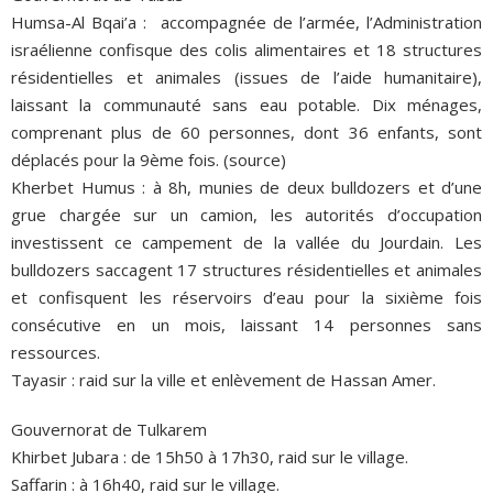
Humsa-Al Bqai’a : accompagnée de l’armée, l’Administration
israélienne confisque des colis alimentaires et 18 structures
résidentielles et animales (issues de l’aide humanitaire),
laissant la communauté sans eau potable. Dix ménages,
comprenant plus de 60 personnes, dont 36 enfants, sont
déplacés pour la 9ème fois. (source)
Kherbet Humus : à 8h, munies de deux bulldozers et d’une
grue chargée sur un camion, les autorités d’occupation
investissent ce campement de la vallée du Jourdain. Les
bulldozers saccagent 17 structures résidentielles et animales
et confisquent les réservoirs d’eau pour la sixième fois
consécutive en un mois, laissant 14 personnes sans
ressources.
Tayasir : raid sur la ville et enlèvement de Hassan Amer.
Gouvernorat de Tulkarem
Khirbet Jubara : de 15h50 à 17h30, raid sur le village.
Saffarin : à 16h40, raid sur le village.