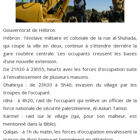
Gouvernorat de Hébron
Hébron : l’enclave militaire et coloniale de la rue al-Shuhada,
qui coupe la ville en deux, continue à s’étendre derrière la
gare routière centrale. Les occupants creusent les bases
d’une nouvelle extension.
De 21h30 à 23h55, heurts avec les forces d’occupation suite
à l’envahissement de plusieurs maisons.
Dhahiriya : de 23h30 à 5h40, invasion du village par les
troupes de l’occupant.
Idna : à 4h20, raid de l’occupant qui enlève un officier de la
force nationale de sécurité palestinienne, Al-Askari Tamizi.
Karmel : raid sur le village (qui, pour son malheur, est
mentionné dans la Bible).
Qalqas : à 1h du matin, les forces d’occupation envahissent la
maison de Jibrin Sneina et l’emmènent en détention.