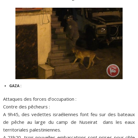
GAZA :
Attaques des forces d’occupation :
Contre des pêcheurs :
A 9h45, des vedettes israéliennes font feu sur des bateaux
de pêche au large du camp de Nuseirat dans les eaux
territoriales palestiniennes.
A 23h20, trois nouvelles embarcations sont prises pour cible