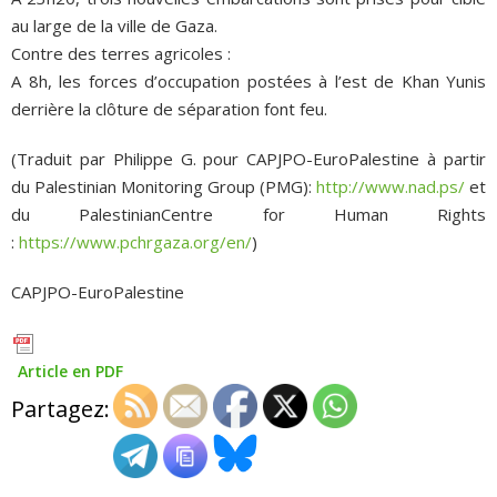
au large de la ville de Gaza.
Contre des terres agricoles :
A 8h, les forces d’occupation postées à l’est de Khan Yunis
derrière la clôture de séparation font feu.
(Traduit par Philippe G. pour CAPJPO-EuroPalestine à partir
du Palestinian Monitoring Group (PMG):
http://www.nad.ps/
et
du PalestinianCentre for Human Rights
:
https://www.pchrgaza.org/en/
)
CAPJPO-EuroPalestine
Article en PDF
Partagez: