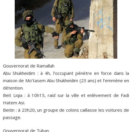
Gouvernorat de Ramallah
Abu Shukheidim : à 4h, l’occupant pénètre en force dans la
maison de Mo’tasem Abu Shukheidim (23 ans) et l’emmène en
détention.
Beit Liqia : à 10h15, raid sur la ville et enlèvement de Fadi
Hatem Asi.
Beitin : à 23h20, un groupe de colons caillasse les voitures de
passage.
Gouvernorat de Tubas