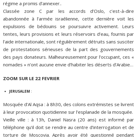
régime a promis d’annexer..
Classée zone C par les accords d’Oslo, c’est-à-dire
abandonnée à l’armée israélienne, cette dernière voit les
expulsions de bédouins se poursuivre activement. Leurs
tentes, leurs provisions et leurs réservoirs d’eau, fournis par
l’aide internationale, sont régulièrement détruits sans susciter
de protestations sérieuses de la part des gouvernements
des pays donateurs. Malheureusement pour l’occupant, ces «
nomades » n’ont aucune envie d’habiter les déserts d’Arabie…
ZOOM SUR LE 22 FEVRIER
JERUSALEM
:
Mosquée d’Al Aqsa : à 8h30, des colons extrémistes se livrent
à leur provocation quotidienne sur l’esplanade de la mosquée.
Vieille ville : à 13h, Daniel Nasra (20 ans) est informé par
téléphone qu’il doit se rendre au centre d’interrogation et de
torture de Moscovia. Après avoir été questionné pendant