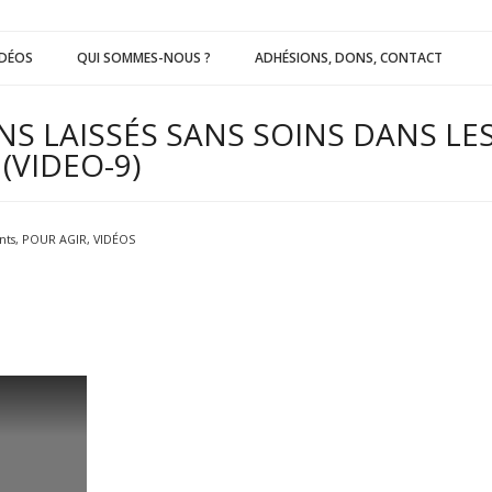
IDÉOS
QUI SOMMES-NOUS ?
ADHÉSIONS, DONS, CONTACT
NS LAISSÉS SANS SOINS DANS LE
(VIDEO-9)
nts
,
POUR AGIR
,
VIDÉOS