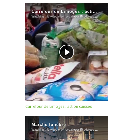
Carrefour de Limoges : action caisses