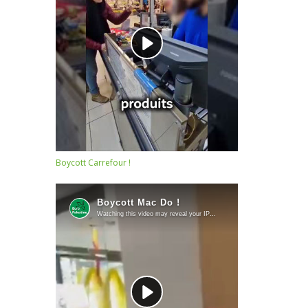
Boycott Carrefour !