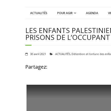
ACTUALITÉS
POUR AGIR
AGENDA
V
LES ENFANTS PALESTINIE
PRISONS DE L’OCCUPANT 
30 avril 2021
ACTUALITÉS
,
Détention et torture des enfa
Partagez: