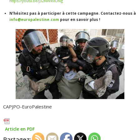
https://youtu.be/j32NWxvIUNg
N’hésitez pas à participer à cette campagne. Contactez-nous à
info@europalestine.com
pour en savoir plus !
CAPJPO-EuroPalestine
Article en PDF
Partagez: