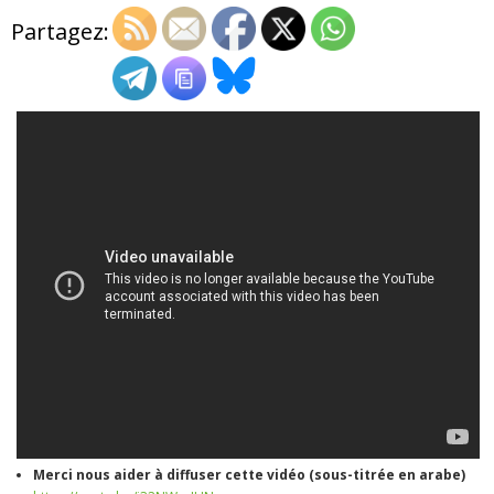
Partagez:
ADHÉSIONS, DONS, CONTACT
Merci nous aider à diffuser cette vidéo (sous-titrée en arabe)