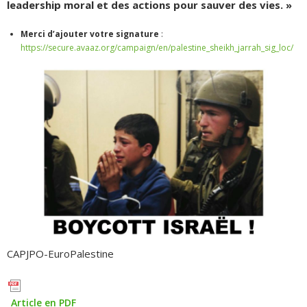
leadership moral et des actions pour sauver des vies. »
Merci d’ajouter votre signature
:
https://secure.avaaz.org/campaign/en/palestine_sheikh_jarrah_sig_loc/
CAPJPO-EuroPalestine
Article en PDF