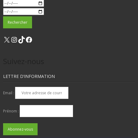
X
Instagram
TikTok
Facebook
Suivez-nous
LETTRE D’INFORMATION
Email :
Prénom :