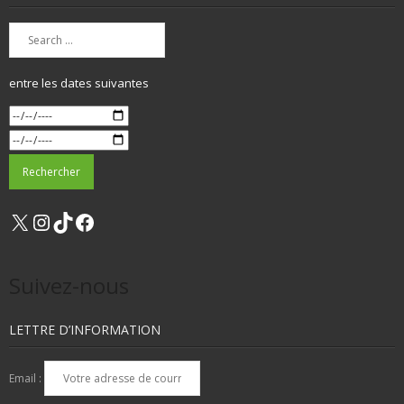
entre les dates suivantes
X
Instagram
TikTok
Facebook
Suivez-nous
LETTRE D’INFORMATION
Email :