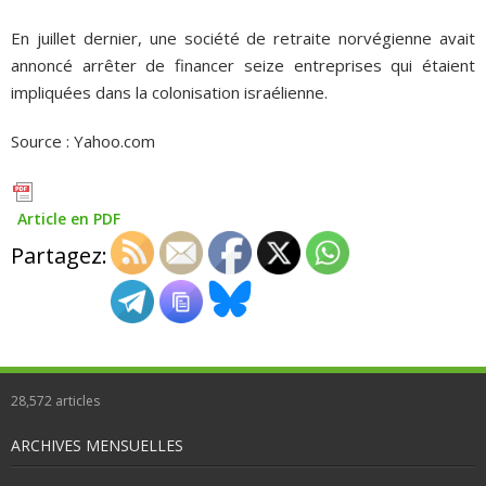
En juillet dernier, une société de retraite norvégienne avait
annoncé arrêter de financer seize entreprises qui étaient
impliquées dans la colonisation israélienne.
Source : Yahoo.com
Article en PDF
Partagez:
28,572
articles
ARCHIVES MENSUELLES