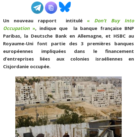
ADHÉSIONS, DONS, CONTACT
Un nouveau rapport intitulé
«
Don’t Buy Into
Occupation
»
, indique que la banque française BNP
Paribas, la Deutsche Bank en Allemagne, et HSBC au
Royaume-Uni font partie des 3 premières banques
européennes impliquées dans le financement
d’entreprises liées aux colonies israéliennes en
Cisjordanie occupée.