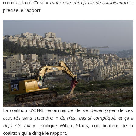
commerciaux. C’est «
toute une entreprise de colonisation
»,
précise le rapport.
La coalition d’ONG recommande de se désengager de ces
activités sans attendre. «
Ce n’est pas si compliqué, et ça a
déjà été fait
», explique Willem Staes, coordinateur de la
coalition qui a dirigé le rapport.