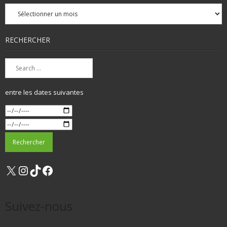
Archives
mensuelles
RECHERCHER
entre les dates suivantes
X
Instagram
TikTok
Facebook
Suivez-nous