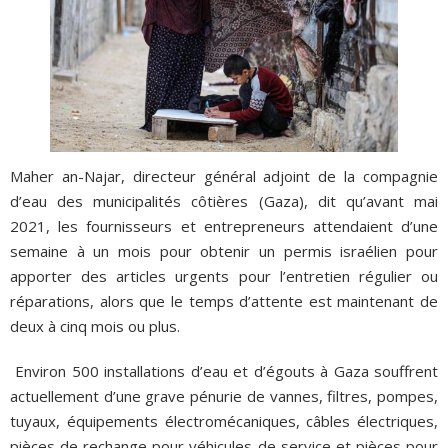
Maher an-Najar, directeur général adjoint de la compagnie
d’eau des municipalités côtières (Gaza), dit qu’avant mai
2021, les fournisseurs et entrepreneurs attendaient d’une
semaine à un mois pour obtenir un permis israélien pour
apporter des articles urgents pour l’entretien régulier ou
réparations, alors que le temps d’attente est maintenant de
deux à cinq mois ou plus.
Environ 500 installations d’eau et d’égouts à Gaza souffrent
actuellement d’une grave pénurie de vannes, filtres, pompes,
tuyaux, équipements électromécaniques, câbles électriques,
pièces de rechange pour véhicules de service et pièces pour