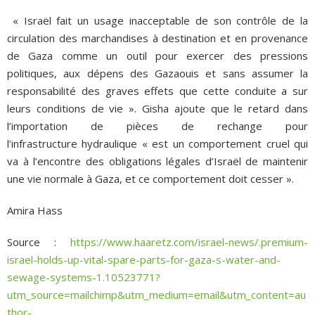
« Israël fait un usage inacceptable de son contrôle de la
circulation des marchandises à destination et en provenance
de Gaza comme un outil pour exercer des pressions
politiques, aux dépens des Gazaouis et sans assumer la
responsabilité des graves effets que cette conduite a sur
leurs conditions de vie ». Gisha ajoute que le retard dans
l’importation de pièces de rechange pour
l’infrastructure hydraulique « est un comportement cruel qui
va à l’encontre des obligations légales d’Israël de maintenir
une vie normale à Gaza, et ce comportement doit cesser ».
Amira Hass
Source :
https://www.haaretz.com/israel-news/.premium-
israel-holds-up-vital-spare-parts-for-gaza-s-water-and-
sewage-systems-1.10523771?
utm_source=mailchimp&utm_medium=email&utm_content=au
thor-