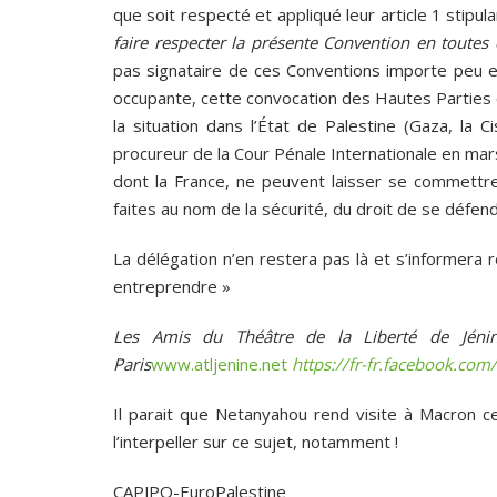
que soit respecté et appliqué leur article 1 stipul
faire respecter la présente Convention en toutes
pas signataire de ces Conventions importe peu e
occupante, cette convocation des Hautes Parties c
la situation dans l’État de Palestine (Gaza, la 
procureur de la Cour Pénale Internationale en mar
dont la France, ne peuvent laisser se commettre
faites au nom de la sécurité, du droit de se défen
La délégation n’en restera pas là et s’informera
entreprendre »
Les Amis du Théâtre de la Liberté de Jéni
Paris
www.atljenine.net
https://fr-fr.facebook.com
Il parait que Netanyahou rend visite à Macron c
l’interpeller sur ce sujet, notamment !
CAPJPO-EuroPalestine