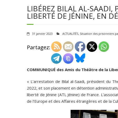
LIBÉREZ BILAL AL-SAADI,
LIBERTÉ DE JÉNINE, EN D
31 janvier 2023
ACTUALITÉS
,
Situation des prisonniers pa
Partagez:
COMMUNIQUÉ
des Amis du Théâtre de la Libe
« L’arrestation de Bilal al-Saadi, président du 
2022, et son placement en détention administrative
liberté de Jénine (ATL Jénine) de France. L’associ
de l’Europe et des Affaires étrangères et de la Cul