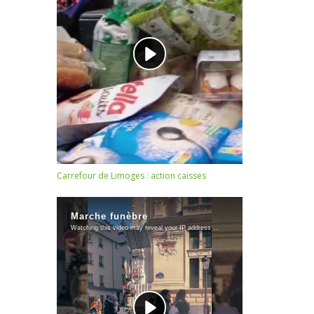
Carrefour de Limoges : action caisses