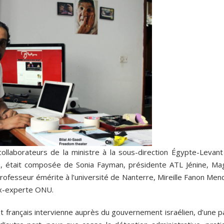
collaborateurs de la ministre à la sous-direction Égypte-Levant
es, était composée de Sonia Fayman, présidente ATL Jénine, Ma
professeur émérite à l’université de Nanterre, Mireille Fanon Me
 ex-experte ONU.
 français intervienne auprès du gouvernement israélien, d’une pa