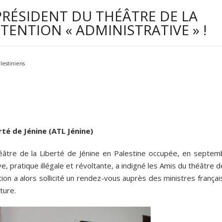
 PRÉSIDENT DU THÉÂTRE DE LA
ÉTENTION « ADMINISTRATIVE » !
lestiniens
rté de Jénine (ATL Jénine)
Théâtre de la Liberté de Jénine en Palestine occupée, en septem
, pratique illégale et révoltante, a indigné les Amis du théâtre d
ation a alors sollicité un rendez-vous auprès des ministres frança
ture.