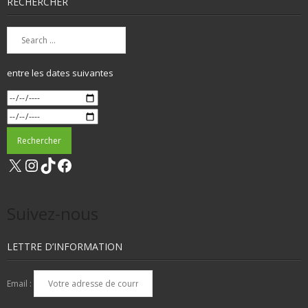
RECHERCHER
entre les dates suivantes
X
Instagram
TikTok
Facebook
Suivez-nous
LETTRE D’INFORMATION
Email :