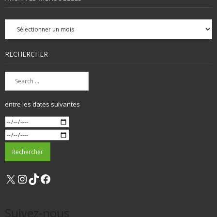
Archives
mensuelles
RECHERCHER
entre les dates suivantes
X
Instagram
TikTok
Facebook
Suivez-nous