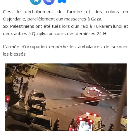
C’est le déchaînement de l’armée et des colons en
ADHÉSIONS, DONS, CONTACT
Cisjordanie, parallèlement aux massacres à Gaza.
Six Palestiniens ont été tués lors d’un raid à Tulkarem lundi et
deux autres à Qalqilya au cours des dernières 24 H
L’armée d’occupation empêche les ambulances de secourir
les blessés