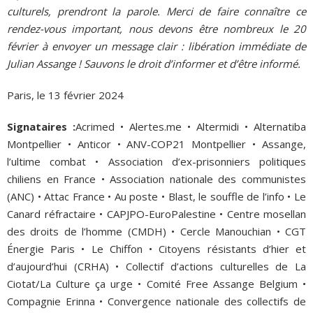
culturels, prendront la parole. Merci de faire connaître ce
rendez-vous important, nous devons être nombreux le 20
février à envoyer un message clair : libération immédiate de
Julian Assange ! Sauvons le droit d’informer et d’être informé.
Paris, le 13 février 2024
Signataires :
Acrimed • Alertes.me • Altermidi • Alternatiba
Montpellier • Anticor • ANV-COP21 Montpellier • Assange,
l’ultime combat • Association d’ex-prisonniers politiques
chiliens en France • Association nationale des communistes
(ANC) • Attac France • Au poste • Blast, le souffle de l’info • Le
Canard réfractaire • CAPJPO-EuroPalestine • Centre mosellan
des droits de l’homme (CMDH) • Cercle Manouchian • CGT
Énergie Paris • Le Chiffon • Citoyens résistants d’hier et
d’aujourd’hui (CRHA) • Collectif d’actions culturelles de La
Ciotat/La Culture ça urge • Comité Free Assange Belgium •
Compagnie Erinna • Convergence nationale des collectifs de