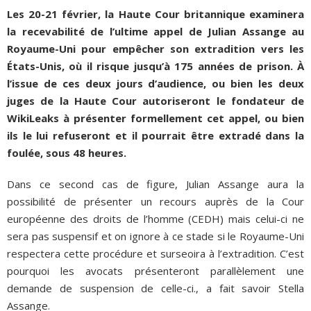
Les 20-21 février, la Haute Cour britannique examinera
la recevabilité de l’ultime appel de Julian Assange au
Royaume-Uni pour empêcher son extradition vers les
États-Unis, où il risque jusqu’à 175 années de prison. À
l’issue de ces deux jours d’audience, ou bien les deux
juges de la Haute Cour autoriseront le fondateur de
WikiLeaks à présenter formellement cet appel, ou bien
ils le lui refuseront et il pourrait être extradé dans la
foulée, sous 48 heures.
Dans ce second cas de figure, Julian Assange aura la
possibilité de présenter un recours auprès de la Cour
européenne des droits de l’homme (CEDH) mais celui-ci ne
sera pas suspensif et on ignore à ce stade si le Royaume-Uni
respectera cette procédure et surseoira à l’extradition. C’est
pourquoi les avocats présenteront parallèlement une
demande de suspension de celle-ci., a fait savoir Stella
Assange.