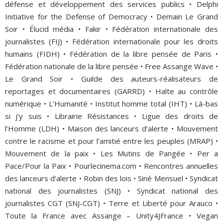
défense et développement des services publics • Delphi
Initiative for the Defense of Democracy • Demain Le Grand
Soir • Élucid média • Fakir • Fédération internationale des
journalistes (FIJ) • Fédération internationale pour les droits
humains (FIDH) • Fédération de la libre pensée de Paris •
Fédération nationale de la libre pensée • Free Assange Wave •
Le Grand Soir • Guilde des auteurs-réalisateurs de
reportages et documentaires (GARRD) • Halte au contrôle
numérique • L’Humanité • Institut homme total (IHT) • Là-bas
si j’y suis • Librairie Résistances • Ligue des droits de
l’Homme (LDH) • Maison des lanceurs d’alerte • Mouvement
contre le racisme et pour l’amitié entre les peuples (MRAP) •
Mouvement de la paix • Les Mutins de Pangée • Per a
Pace/Pour la Paix • Pourlecinema.com • Rencontres annuelles
des lanceurs d’alerte • Robin des lois • Siné Mensuel • Syndicat
national des journalistes (SNJ) • Syndicat national des
journalistes CGT (SNJ-CGT) • Terre et Liberté pour Arauco •
Toute la France avec Assange – Unity4JFrance • Vegan