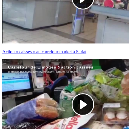
Action « caisses » au carrefour market à Sarlat