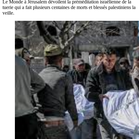
Le Monde à Jérusalem dévoilent la préméditation israélienne de la
tuerie qui a fait plusieurs centaines de morts et blessés palestiniens la
veille.