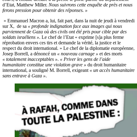
d’Etat, Matthew Miller.
Nous suivrons cette enquête de près et nous
ferons pression pour obtenir des réponses. »
» Emmanuel Macron a, lui, fait part, dans la nuit de jeudi à vendredi
sur X, de sa
« profonde indignation face aux images qui nous
parviennent de Gaza où des civils ont été pris pour cible par des
soldats israéliens »
. Le chef de l’Etat « exprime [s]a plus ferme
réprobation envers ces tirs et demande la vérité, la justice et le
respect du droit international. » Le chef de la diplomatie européenne,
Josep Borrell, a dénoncé un
« nouveau carnage »
et des morts
« totalement inacceptables »
.
« Priver les gens de l’aide
humanitaire constitue une violation grave »
du droit humanitaire
international, a souligné M. Borrell, exigeant
« un accès humanitaire
sans entrave à Gaza »
.