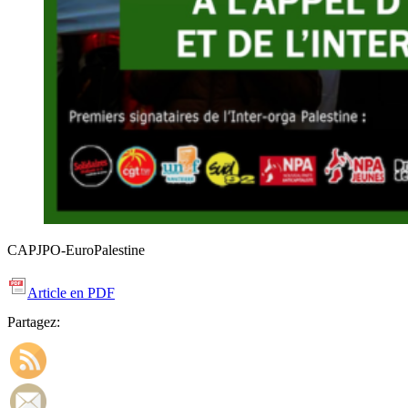
CAPJPO-EuroPalestine
Article en PDF
Partagez: