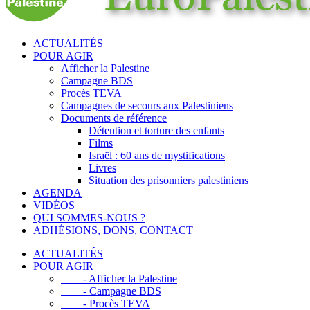
ACTUALITÉS
POUR AGIR
Afficher la Palestine
Campagne BDS
Procès TEVA
Campagnes de secours aux Palestiniens
Documents de référence
Détention et torture des enfants
Films
Israël : 60 ans de mystifications
Livres
Situation des prisonniers palestiniens
AGENDA
VIDÉOS
QUI SOMMES-NOUS ?
ADHÉSIONS, DONS, CONTACT
ACTUALITÉS
POUR AGIR
- Afficher la Palestine
- Campagne BDS
- Procès TEVA