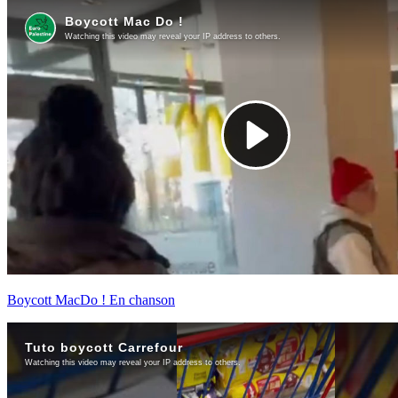
Boycott MacDo ! En chanson