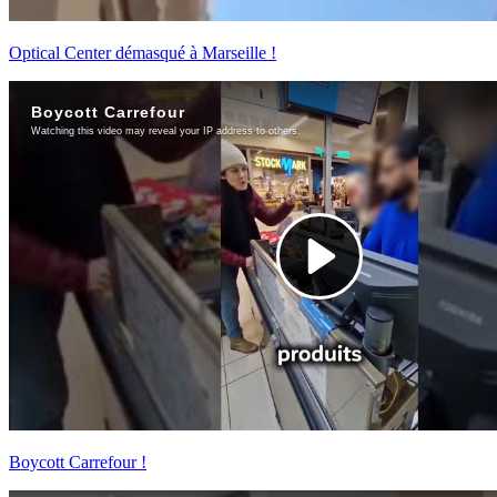
Optical Center démasqué à Marseille !
Boycott Carrefour !