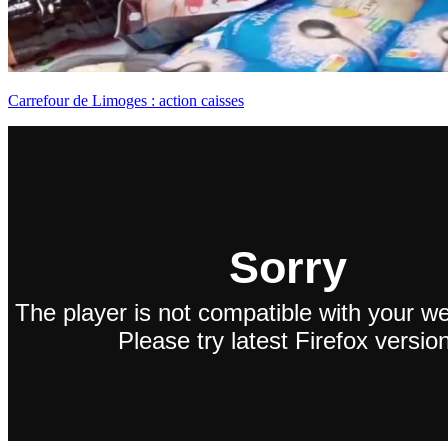
Carrefour de Limoges : action caisses