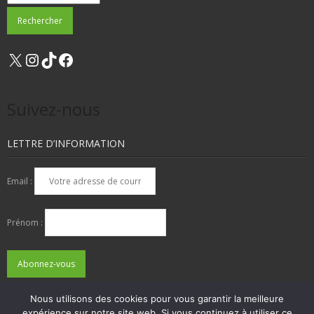
X
Instagram
TikTok
Facebook
Suivez-nous
LETTRE D’INFORMATION
Email :
Prénom :
Nous utilisons des cookies pour vous garantir la meilleure
expérience sur notre site web. Si vous continuez à utiliser ce