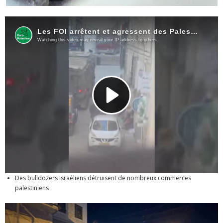
Des bulldozers israéliens détruisent de nombreux commerces
palestiniens