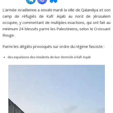
L’armée israélienne a envahi mardi la ville de Qalandiya et son
ADHÉSIONS, DONS, CONTACT
camp de réfugiés de Kafr Aqab au nord de Jérusalem
occupée, y commettant de multiples exactions, qui ont fait au
minimum 24 blessés parmi les Palestiniens, selon le Croissant
Rouge.
Parmi les dégâts provoqués sur ordre du régime fasciste :
des expulsions des résidents de leur domicile à Kafr Aqab