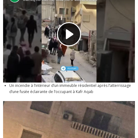
Un incendie à l’intérieur d’un immeuble résidentiel après l’atterrissage
d’une fusée éclairante de l’occupant à Kafr Aqab