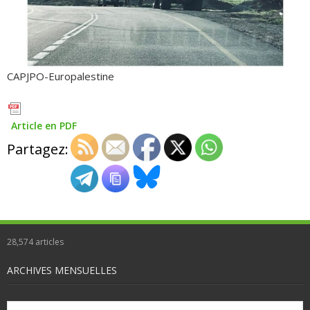
CAPJPO-Europalestine
Article en PDF
Partagez:
28,574
articles
ARCHIVES MENSUELLES
Archives