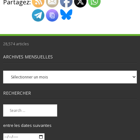
Partagez:
28,574
articles
ARCHIVES MENSUELLES
Archives
mensuelles
RECHERCHER
entre les dates suivantes