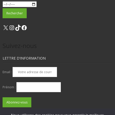
X
Instagram
TikTok
Facebook
Suivez-nous
LETTRE D’INFORMATION
Email :
Prénom :