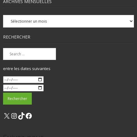
ARCHIVES MENSUELLES
Archives
mensuelles
RECHERCHER
entre les dates suivantes
X
Instagram
TikTok
Facebook