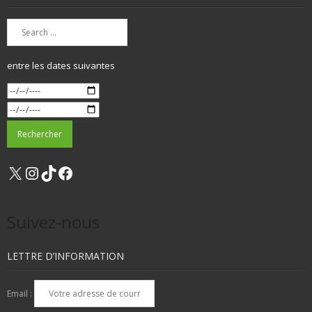
entre les dates suivantes
X
Instagram
TikTok
Facebook
Suivez-nous
LETTRE D’INFORMATION
Email :