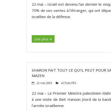
22 mai – Israël est devenu l’an dernier le c
70% de ses ventes à l’étranger, qui ont dépass
israélien de la défense.
(suite…)
Lire plus
SHARON FAIT TOUT CE QU’IL PEUT POUR S
MAZEN
22 mai 2003
ACTUALITÉS
22 mai – Le Premier Ministre palestinien Ma
à une visite de Beit Hanoun (nord de la bande
l’armée israélienne.