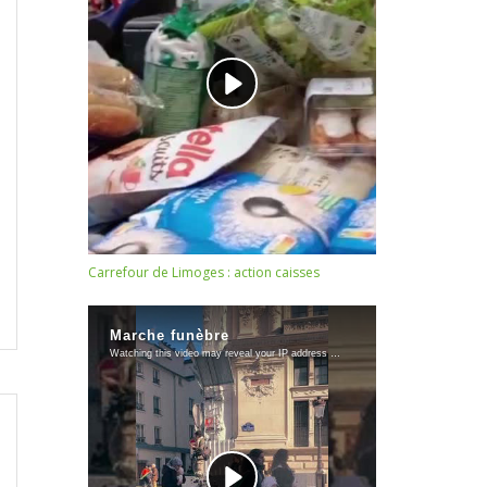
Carrefour de Limoges : action caisses