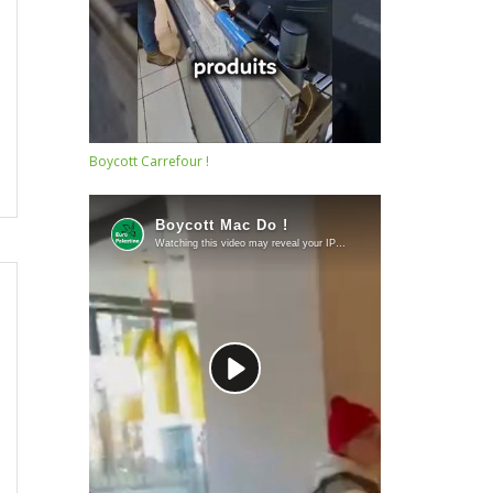
Boycott Carrefour !