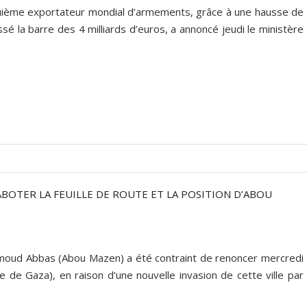
inquième exportateur mondial d’armements, grâce à une hausse de
é la barre des 4 milliards d’euros, a annoncé jeudi le ministère
ABOTER LA FEUILLE DE ROUTE ET LA POSITION D’ABOU
hmoud Abbas (Abou Mazen) a été contraint de renoncer mercredi
 de Gaza), en raison d’une nouvelle invasion de cette ville par