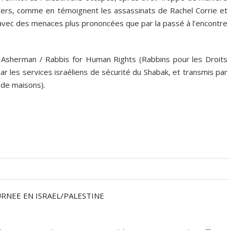
gers, comme en témoignent les assassinats de Rachel Corrie et
 avec des menaces plus prononcées que par la passé à l’encontre
 Asherman / Rabbis for Human Rights (Rabbins pour les Droits
ar les services israéliens de sécurité du Shabak, et transmis par
s de maisons).
URNEE EN ISRAEL/PALESTINE