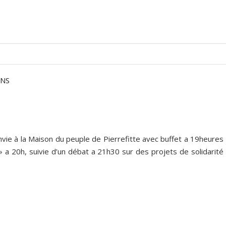
ONS
onvie à la Maison du peuple de Pierrefitte avec buffet a 19heures
» a 20h, suivie d’un débat a 21h30 sur des projets de solidarité