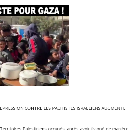
REPRESSION CONTRE LES PACIFISTES ISRAELIENS AUGMENTE
 Territoires Palestiniens occupés, après avoir frappé de manière