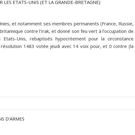
AR LES ETATS-UNIS (ET LA GRANDE-BRETAGNE)
-Unies, et notamment ses membres permanents (France, Russie,
britannique contre l’Irak, et donné son feu vert à l’occupation de
s Etats-Unis, rebaptisés hypocritement pour la circonstance
 la résolution 1483 votée jeudi avec 14 voix pour, et 0 contre (la
NS D’ARMES