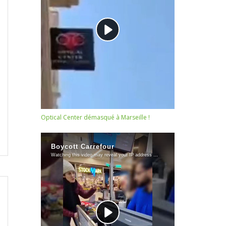
Optical Center démasqué à Marseille !