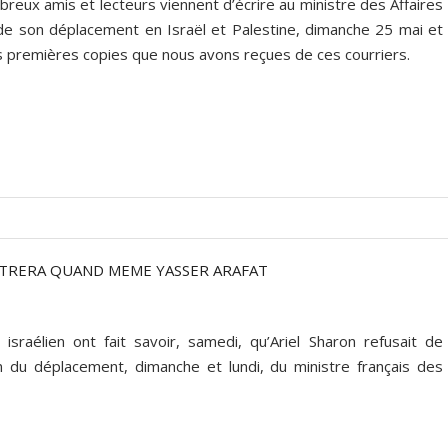
eux amis et lecteurs viennent d’écrire au ministre des Affaires
e de son déplacement en Israël et Palestine, dimanche 25 mai et
s premières copies que nous avons reçues de ces courriers.
NTRERA QUAND MEME YASSER ARAFAT
sraélien ont fait savoir, samedi, qu’Ariel Sharon refusait de
on du déplacement, dimanche et lundi, du ministre français des