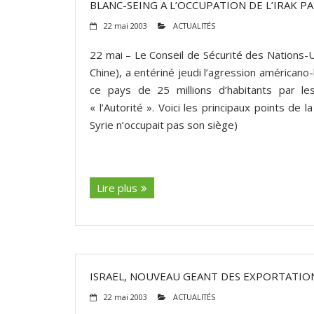
BLANC-SEING A L’OCCUPATION DE L’IRAK P
22 mai 2003
ACTUALITÉS
22 mai – Le Conseil de Sécurité des Nations
Chine), a entériné jeudi l’agression américano-
ce pays de 25 millions d’habitants par le
« l’Autorité ». Voici les principaux points de
Syrie n’occupait pas son siège)
(suite…)
Lire plus
ISRAEL, NOUVEAU GEANT DES EXPORTATIO
22 mai 2003
ACTUALITÉS