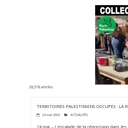
28,578
articles
TERRITOIRES PALESTINIENS OCCUPES : LA 
24 mai 2003
ACTUALITÉS
24 mai – L’escalade de la répression dans les