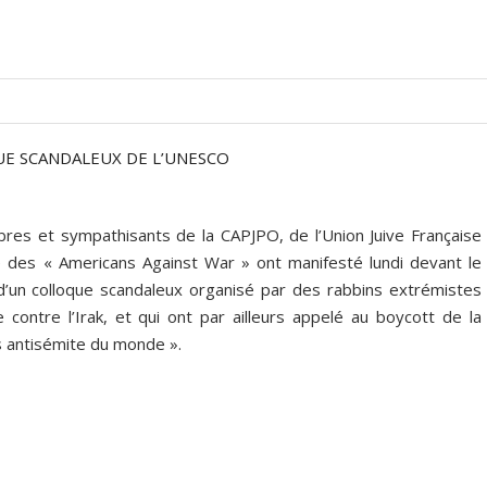
UE SCANDALEUX DE L’UNESCO
res et sympathisants de la CAPJPO, de l’Union Juive Française
 des « Americans Against War » ont manifesté lundi devant le
’un colloque scandaleux organisé par des rabbins extrémistes
 contre l’Irak, et qui ont par ailleurs appelé au boycott de la
s antisémite du monde ».