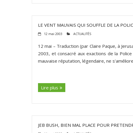
LE VENT MAUVAIS QUI SOUFFLE DE LA POLI
12 mai 2003
ACTUALITÉS
12 mai – Traduction (par Claire Paque, à Jerus
2003, et consacré aux exactions de la Police 
mauvaise réputation, légendaire, ne s’améliore 
(suite…)
Lire plus
JEB BUSH, BIEN MAL PLACE POUR PRETEND