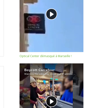
Optical Center démasqué à Marseille !