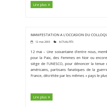
Lire plus
MANIFESTATION A L’OCCASION DU COLLOQ
12 mai 2003
ACTUALITÉS
12 mai – Une soixantaine d’entre nous, memb
pour la Paix, des Femmes en Noir ou encore
siège de l’UNESCO, pour dénoncer la tenue d
américains, partisans fanatiques de la guerre
France, décrétée par les mêmes « pays le plu
(suite…)
Lire plus