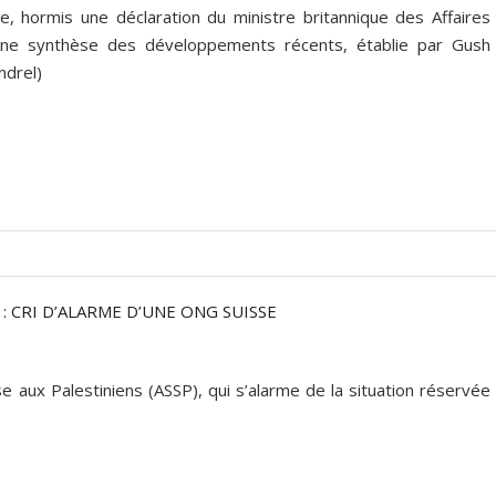
ale, hormis une déclaration du ministre britannique des Affaires
, une synthèse des développements récents, établie par Gush
ndrel)
: CRI D’ALARME D’UNE ONG SUISSE
e aux Palestiniens (ASSP), qui s’alarme de la situation réservée