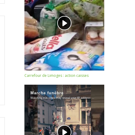
Carrefour de Limoges : action caisses