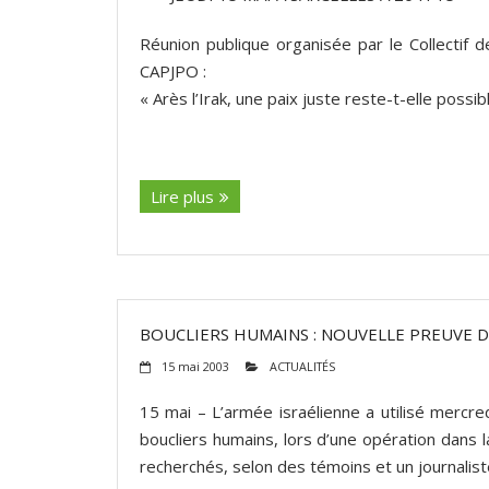
Réunion publique organisée par le Collectif 
CAPJPO :
« Arès l’Irak, une paix juste reste-t-elle possi
(suite…)
Lire plus
BOUCLIERS HUMAINS : NOUVELLE PREUVE DE
15 mai 2003
ACTUALITÉS
15 mai – L’armée israélienne a utilisé mercre
boucliers humains, lors d’une opération dans la
recherchés, selon des témoins et un journalist