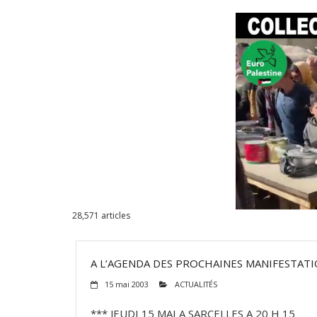
28,571
articles
A L’AGENDA DES PROCHAINES MANIFESTAT
15 mai 2003
ACTUALITÉS
*** JEUDI 15 MAI A SARCELLES A 20 H 15