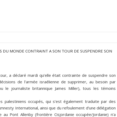
INS DU MONDE CONTRAINT A SON TOUR DE SUSPENDRE SON
r, a déclaré mardi qu’elle était contrainte de suspendre son
décisions de l’armée israélienne de supprimer, au besoin par
ou le journaliste britannique James Miller), tous les témoins
ires palestiniens occupés, qui s’est également traduite par des
nesty International, ainsi que du refoulement d’une délégation
 au Pont Allenby (frontière Cisjordanie occupée/Jordanie) n’a