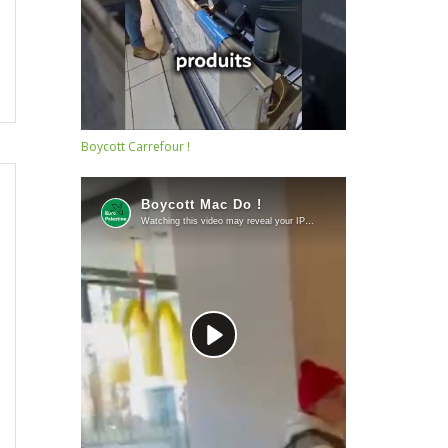
Boycott Carrefour !