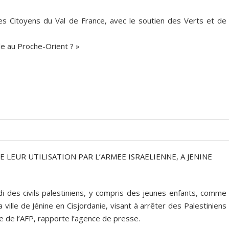
des Citoyens du Val de France, avec le soutien des Verts et de
ble au Proche-Orient ? »
 LEUR UTILISATION PAR L’ARMEE ISRAELIENNE, A JENINE
di des civils palestiniens, y compris des jeunes enfants, comme
 ville de Jénine en Cisjordanie, visant à arrêter des Palestiniens
e de l’AFP, rapporte l’agence de presse.