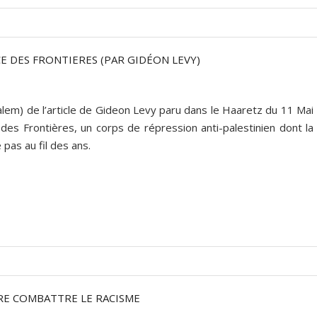
CE DES FRONTIERES (PAR GIDÉON LEVY)
alem) de l’article de Gideon Levy paru dans le Haaretz du 11 Mai
des Frontières, un corps de répression anti-palestinien dont la
pas au fil des ans.
RE COMBATTRE LE RACISME