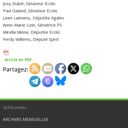
Josy Dubié, Sénateur Ecolo
Paul Galand, Sénateur Ecolo
Leen Laenens, Députée Agalev
Anne-Marie Lizin, Sénatrice PS
Mirella Minne, Députée Ecolo
Ferdy Willems, Député Spirit
Article en PDF
Partagez:
28,558
articles
ARCHIVES MENSUELLES