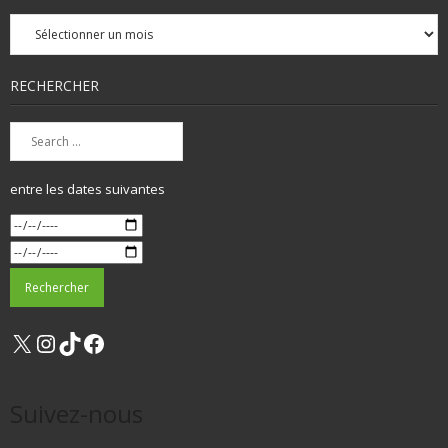
Archives
mensuelles
RECHERCHER
entre les dates suivantes
X
Instagram
TikTok
Facebook
Suivez-nous