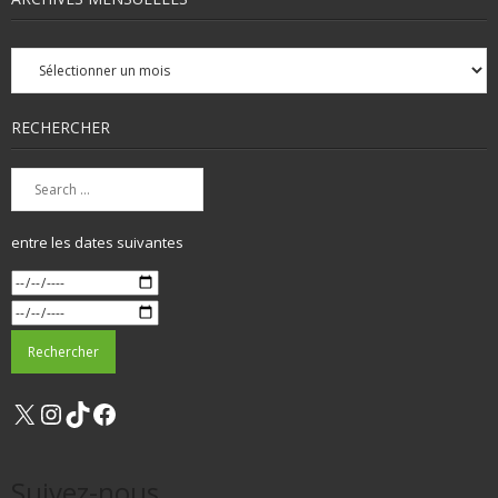
Archives
mensuelles
RECHERCHER
entre les dates suivantes
X
Instagram
TikTok
Facebook
Suivez-nous