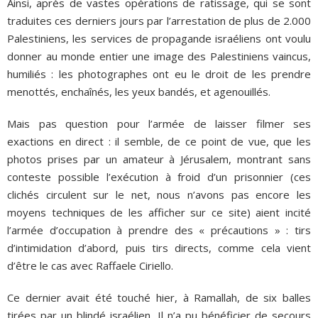
Ainsi, après de vastes opérations de ratissage, qui se sont
traduites ces derniers jours par l’arrestation de plus de 2.000
Palestiniens, les services de propagande israéliens ont voulu
donner au monde entier une image des Palestiniens vaincus,
humiliés : les photographes ont eu le droit de les prendre
menottés, enchaînés, les yeux bandés, et agenouillés.
Mais pas question pour l’armée de laisser filmer ses
exactions en direct : il semble, de ce point de vue, que les
photos prises par un amateur à Jérusalem, montrant sans
conteste possible l’exécution à froid d’un prisonnier (ces
clichés circulent sur le net, nous n’avons pas encore les
moyens techniques de les afficher sur ce site) aient incité
l’armée d’occupation à prendre des « précautions » : tirs
d’intimidation d’abord, puis tirs directs, comme cela vient
d’être le cas avec Raffaele Ciriello.
Ce dernier avait été touché hier, à Ramallah, de six balles
tirées par un blindé israélien. Il n’a pu bénéficier de secours