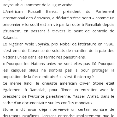
Beyrouth au sommet de la Ligue arabe.
L’Américain Russell Banks, président du Parlement
international des écrivains, a déclaré s’être senti « comme un
prisonnier » lorsqu’il est arrivé par la route à Ramallah depuis
Jérusalem, en passant à travers le point de contrôle de
Kalandia.
Le Nigérian Wole Soyinka, prix Nobel de littérature en 1986,
s’est ému de l’absence de soldats de maintien de la paix des
Nations unies dans les territoires palestiniens.
« Pourquoi les Nations unies ne sont-elles pas là? Pourquoi
les casques bleus ne sont-ils pas là pour protéger la
population de la force militaire? », s’est-il interrogé.
Ce même lundi, le cinéaste américain Oliver Stone était
également à Ramallah, pour filmer un entretien avec le
président de l’Autorité palestinienne, Yasser Arafat, dans le
cadre d’un documentaire sur les conflits mondiaux.
Stone a dit avoir déjà interviewé un certain nombre de
dirigeants israéliens, laissant entendre implicitement que le