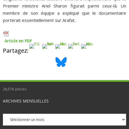
Premier ministre Ariel Sharon figurait parmi ceux-là. Un
membre de son équipe a expliqué que le documentaire
porterait essentiellement sur Arafat..
Article en PDF
Partagez:
28,578
articles
ARCHIVES MENSUELLES
Archives
mensuelles