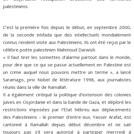
palestiniens.
C’est la première fois depuis le début, en septembre 2000,
de la seconde intifada que des intellectuels mondialement
connus rendent visite aux Palestiniens. Ils ont été reçus par le
célèbre poète palestinien Mahmoud Darwish.
« Il faut tirer les sonnettes d’alarme partout dans le monde,
pour dire que ce qui se passe actuellement en Palestine est
un crime auquel nous pouvons mettre un terme », a lancé
Saramago, prix Nobel de littérature 1998, aux journalistes
réunis dans la ville de Ramallah.
Il a également ciritiqué la politique d’extension des colonies
juives en Cisjordanie et dans la bande de Gaza, et déploré les
restrictions imposées par l’Etat hébreu aux déplacements
des Palestiniens – le premier d’entre eux, Yasser Arafat, est
cantonné à Ramallah depuis début décembre et ne sait
toujours pas s’il sera autorisé à participer mercredi à