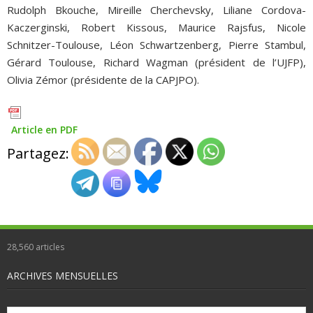
Rudolph Bkouche, Mireille Cherchevsky, Liliane Cordova-
Kaczerginski, Robert Kissous, Maurice Rajsfus, Nicole
Schnitzer-Toulouse, Léon Schwartzenberg, Pierre Stambul,
Gérard Toulouse, Richard Wagman (président de l’UJFP),
Olivia Zémor (présidente de la CAPJPO).
Article en PDF
Partagez:
28,560
articles
ARCHIVES MENSUELLES
Archives