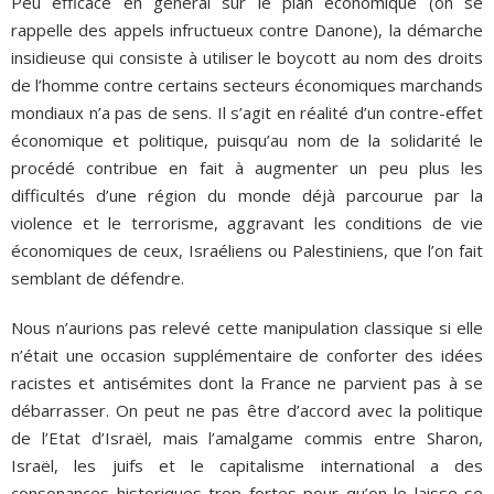
Peu efficace en général sur le plan économique (on se
rappelle des appels infructueux contre Danone), la démarche
insidieuse qui consiste à utiliser le boycott au nom des droits
de l’homme contre certains secteurs économiques marchands
mondiaux n’a pas de sens. Il s’agit en réalité d’un contre-effet
économique et politique, puisqu’au nom de la solidarité le
procédé contribue en fait à augmenter un peu plus les
difficultés d’une région du monde déjà parcourue par la
violence et le terrorisme, aggravant les conditions de vie
économiques de ceux, Israéliens ou Palestiniens, que l’on fait
semblant de défendre.
Nous n’aurions pas relevé cette manipulation classique si elle
n’était une occasion supplémentaire de conforter des idées
racistes et antisémites dont la France ne parvient pas à se
débarrasser. On peut ne pas être d’accord avec la politique
de l’Etat d’Israël, mais l’amalgame commis entre Sharon,
Israël, les juifs et le capitalisme international a des
consonances historiques trop fortes pour qu’on le laisse se