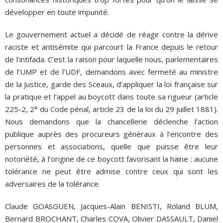
développer en toute impunité.
Le gouvernement actuel a décidé de réagir contre la dérive
raciste et antisémite qui parcourt la France depuis le retour
de l’intifada. C’est la raison pour laquelle nous, parlementaires
de l’UMP et de l’UDF, demandons avec fermeté au ministre
de la Justice, garde des Sceaux, d’appliquer la loi française sur
la pratique et l’appel au boycott dans toute sa rigueur (article
225-2, 2° du Code pénal, article 23 de la loi du 29 juillet 1881).
Nous demandons que la chancellerie déclenche l’action
publique auprès des procureurs généraux à l’encontre des
personnes et associations, quelle que puisse être leur
notoriété, à l’origine de ce boycott favorisant la haine : aucune
tolérance ne peut être admise contre ceux qui sont les
adversaires de la tolérance.
Claude GOASGUEN, Jacques-Alain BENISTI, Roland BLUM,
Bernard BROCHANT, Charles COVA, Olivier DASSAULT, Daniel