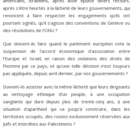
américains, israéliens, après avoir épuisé divers recours,
après s’être heurtés à la lâcheté de leurs gouvernements, qui
renoncent à faire respecter les engagements qu’ils ont
pourtant signés, qu’il s’agisse des conventions de Genève ou
des résolutions de l’ONU ?
Que doivent-ils faire quand le parlement européen vote la
suspension de l’accord économique d’association entre
l’Europe et Israël, en raison des violations des droits de
l’homme par ce pays, et qu’une telle décision n’est toujours
pas appliquée, depuis avril dernier, par nos gouvernements ?
Doivent-ils assister avec la même lâcheté que leurs dirigeants
au nettoyage ethnique d’un peuple, à une occupation
sanglante qui dure depuis plus de trente-cinq ans, à une
situation d’apartheid qui va jusqu’à construire, dans les
territoires occupés, des routes exclusivement réservées aux
Juifs et interdites aux Palestiniens ?