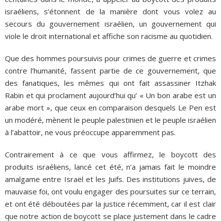
israéliens, s’étonnent de la manière dont vous volez au
secours du gouvernement israélien, un gouvernement qui
viole le droit international et affiche son racisme au quotidien.
Que des hommes poursuivis pour crimes de guerre et crimes
contre l’humanité, fassent partie de ce gouvernement, que
des fanatiques, les mêmes qui ont fait assassiner Itzhak
Rabin et qui proclament aujourd’hui qu’ « Un bon arabe est un
arabe mort », que ceux en comparaison desquels Le Pen est
un modéré, mènent le peuple palestinien et le peuple israélien
à l’abattoir, ne vous préoccupe apparemment pas.
Contrairement à ce que vous affirmez, le boycott des
produits israéliens, lancé cet été, n’a jamais fait le moindre
amalgame entre Israël et les Juifs. Des institutions juives, de
mauvaise foi, ont voulu engager des poursuites sur ce terrain,
et ont été déboutées par la justice récemment, car il est clair
que notre action de boycott se place justement dans le cadre