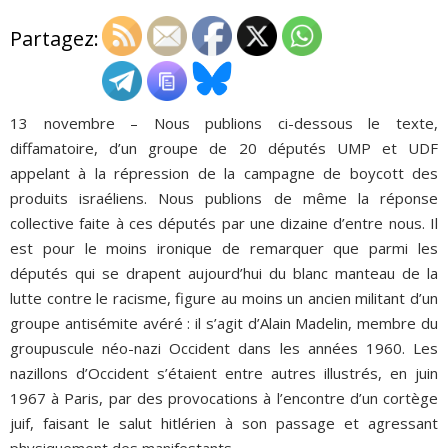
Partagez:
ADHÉSIONS, DONS, CONTACT
13 novembre – Nous publions ci-dessous le texte,
diffamatoire, d’un groupe de 20 députés UMP et UDF
appelant à la répression de la campagne de boycott des
produits israéliens. Nous publions de même la réponse
collective faite à ces députés par une dizaine d’entre nous. Il
est pour le moins ironique de remarquer que parmi les
députés qui se drapent aujourd’hui du blanc manteau de la
lutte contre le racisme, figure au moins un ancien militant d’un
groupe antisémite avéré : il s’agit d’Alain Madelin, membre du
groupuscule néo-nazi Occident dans les années 1960. Les
nazillons d’Occident s’étaient entre autres illustrés, en juin
1967 à Paris, par des provocations à l’encontre d’un cortège
juif, faisant le salut hitlérien à son passage et agressant
physiquement des manifestants.