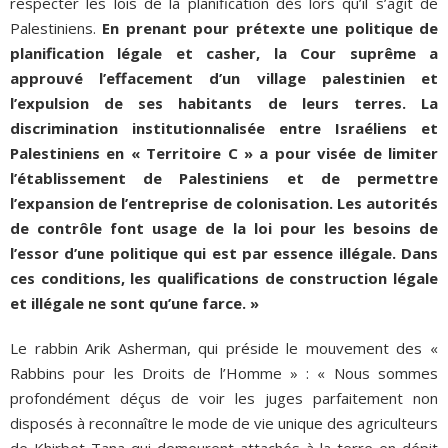
respecter les lois de la planification dès lors qu’il s’agit de
Palestiniens.
En prenant pour prétexte une politique de
planification légale et casher, la Cour suprême a
approuvé l’effacement d’un village palestinien et
l’expulsion de ses habitants de leurs terres. La
discrimination institutionnalisée entre Israéliens et
Palestiniens en « Territoire C » a pour visée de limiter
l’établissement de Palestiniens et de permettre
l’expansion de l’entreprise de colonisation. Les autorités
de contrôle font usage de la loi pour les besoins de
l’essor d’une politique qui est par essence illégale. Dans
ces conditions, les qualifications de construction légale
et illégale ne sont qu’une farce. »
Le rabbin Arik Asherman, qui préside le mouvement des «
Rabbins pour les Droits de l’Homme » : « Nous sommes
profondément déçus de voir les juges parfaitement non
disposés à reconnaître le mode de vie unique des agriculteurs
de Khirbet Tana qui demeurent attachés à la terre en dépit