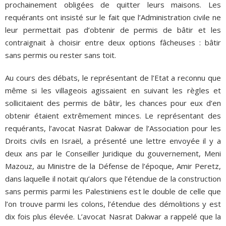
prochainement obligées de quitter leurs maisons. Les
requérants ont insisté sur le fait que l’Administration civile ne
leur permettait pas d’obtenir de permis de bâtir et les
contraignait à choisir entre deux options fâcheuses : bâtir
sans permis ou rester sans toit.
Au cours des débats, le représentant de l’Etat a reconnu que
même si les villageois agissaient en suivant les règles et
sollicitaient des permis de bâtir, les chances pour eux d’en
obtenir étaient extrêmement minces. Le représentant des
requérants, l’avocat Nasrat Dakwar de l’Association pour les
Droits civils en Israël, a présenté une lettre envoyée il y a
deux ans par le Conseiller Juridique du gouvernement, Meni
Mazouz, au Ministre de la Défense de l’époque, Amir Peretz,
dans laquelle il notait qu’alors que l’étendue de la construction
sans permis parmi les Palestiniens est le double de celle que
l’on trouve parmi les colons, l’étendue des démolitions y est
dix fois plus élevée. L’avocat Nasrat Dakwar a rappelé que la