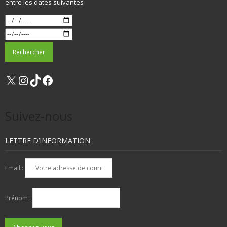
entre les dates suivantes
X
Instagram
TikTok
Facebook
Suivez-nous
LETTRE D’INFORMATION
Email :
Prénom :