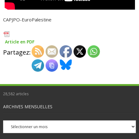
CAPJPO-EuroPalestine
Article en PDF
Partagez:
28,582
articles
ARCHIVES MENSUELLES
Archives
mensuelles