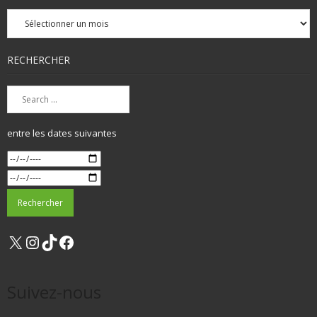
Archives
mensuelles
RECHERCHER
entre les dates suivantes
X
Instagram
TikTok
Facebook
Suivez-nous