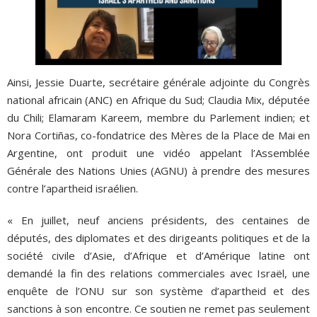
Ainsi, Jessie Duarte, secrétaire générale adjointe du Congrès
national africain (ANC) en Afrique du Sud; Claudia Mix, députée
du Chili; Elamaram Kareem, membre du Parlement indien; et
Nora Cortiñas, co-fondatrice des Mères de la Place de Mai en
Argentine, ont produit une vidéo appelant l’Assemblée
Générale des Nations Unies (AGNU) à prendre des mesures
contre l’apartheid israélien.
« En juillet, neuf anciens présidents, des centaines de
députés, des diplomates et des dirigeants politiques et de la
société civile d’Asie, d’Afrique et d’Amérique latine ont
demandé la fin des relations commerciales avec Israël, une
enquête de l’ONU sur son système d’apartheid et des
sanctions à son encontre. Ce soutien ne remet pas seulement