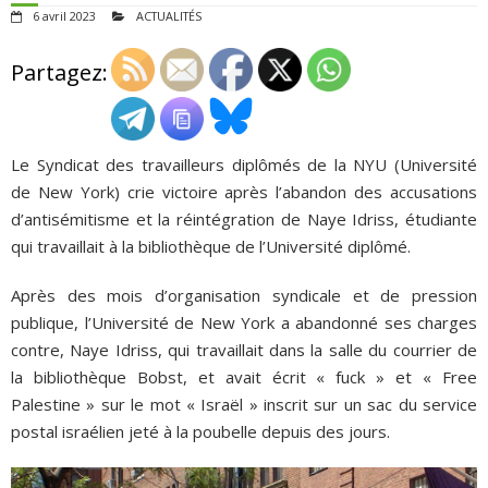
6 avril 2023
ACTUALITÉS
ADHÉSIONS, DONS, CONTACT
Partagez:
Le Syndicat des travailleurs diplômés de la NYU (Université
de New York) crie victoire après l’abandon des accusations
d’antisémitisme et la réintégration de Naye Idriss, étudiante
qui travaillait à la bibliothèque de l’Université diplômé.
Après des mois d’organisation syndicale et de pression
publique, l’Université de New York a abandonné ses charges
contre, Naye Idriss, qui travaillait dans la salle du courrier de
la bibliothèque Bobst, et avait écrit « fuck » et « Free
Palestine » sur le mot « Israël » inscrit sur un sac du service
postal israélien jeté à la poubelle depuis des jours.