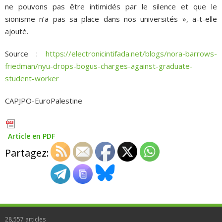
ne pouvons pas être intimidés par le silence et que le
sionisme n’a pas sa place dans nos universités », a-t-elle
ajouté.
Source :
https://electronicintifada.net/blogs/nora-barrows-
friedman/nyu-drops-bogus-charges-against-graduate-
student-worker
CAPJPO-EuroPalestine
Article en PDF
Partagez:
28,557
articles