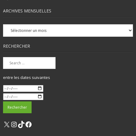
ARCHIVES MENSUELLES
Archives
mensuelles
RECHERCHER
entre les dates suivantes
X
Instagram
TikTok
Facebook