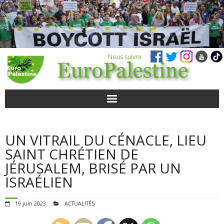
Nous suivre
ACTUALITÉS
UN VITRAIL DU CÉNACLE, LIEU
POUR AGIR
SAINT CHRÉTIEN DE
JÉRUSALEM, BRISÉ PAR UN
AGENDA
ISRAÉLIEN
VIDÉOS
19 juin 2023
ACTUALITÉS
QUI SOMMES-NOUS ?