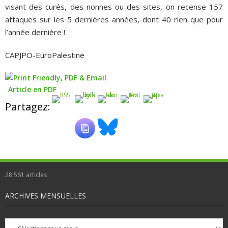
visant des curés, des nonnes ou des sites, on recense 157
attaques sur les 5 dernières années, dont 40 rien que pour
l’année dernière !
CAPJPO-EuroPalestine
Article en PDF
Partagez:
28,561
articles
ARCHIVES MENSUELLES
Archives